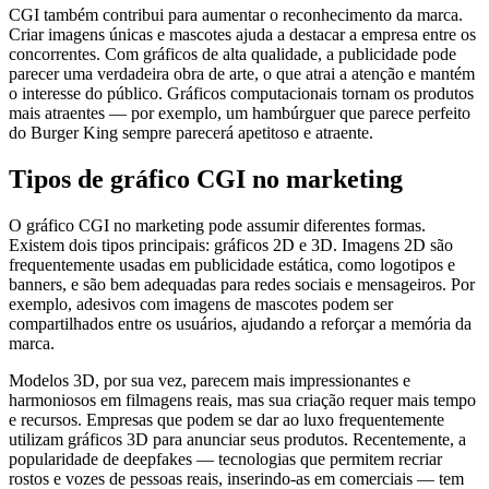
CGI também contribui para aumentar o reconhecimento da marca.
Criar imagens únicas e mascotes ajuda a destacar a empresa entre os
concorrentes. Com gráficos de alta qualidade, a publicidade pode
parecer uma verdadeira obra de arte, o que atrai a atenção e mantém
o interesse do público. Gráficos computacionais tornam os produtos
mais atraentes — por exemplo, um hambúrguer que parece perfeito
do Burger King sempre parecerá apetitoso e atraente.
Tipos de gráfico CGI no marketing
O gráfico CGI no marketing pode assumir diferentes formas.
Existem dois tipos principais: gráficos 2D e 3D. Imagens 2D são
frequentemente usadas em publicidade estática, como logotipos e
banners, e são bem adequadas para redes sociais e mensageiros. Por
exemplo, adesivos com imagens de mascotes podem ser
compartilhados entre os usuários, ajudando a reforçar a memória da
marca.
Modelos 3D, por sua vez, parecem mais impressionantes e
harmoniosos em filmagens reais, mas sua criação requer mais tempo
e recursos. Empresas que podem se dar ao luxo frequentemente
utilizam gráficos 3D para anunciar seus produtos. Recentemente, a
popularidade de deepfakes — tecnologias que permitem recriar
rostos e vozes de pessoas reais, inserindo-as em comerciais — tem