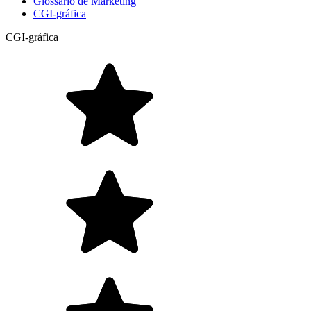
Glossário de Marketing
CGI-gráfica
CGI-gráfica