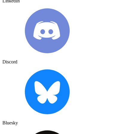
LinkedIn
Discord
Bluesky