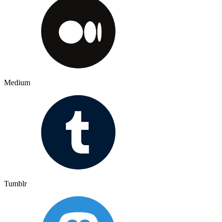
Medium
Tumblr