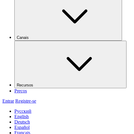
Canais
Recursos
Preços
Entrar
Registre-se
Русский
English
Deutsch
Español
Français