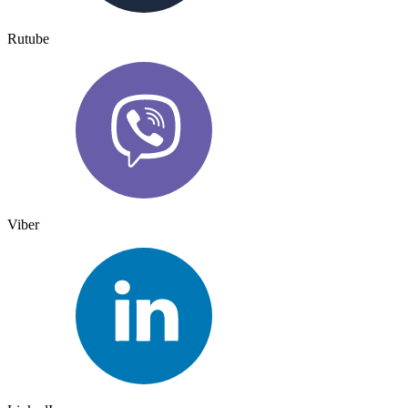
Rutube
Viber