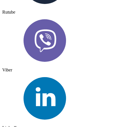
Rutube
Viber