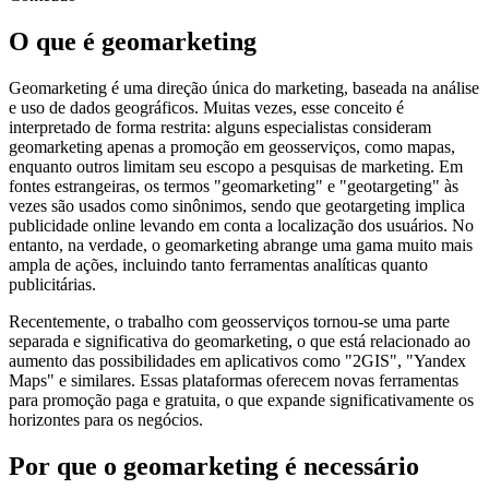
O que é geomarketing
Geomarketing é uma direção única do marketing, baseada na análise
e uso de dados geográficos. Muitas vezes, esse conceito é
interpretado de forma restrita: alguns especialistas consideram
geomarketing apenas a promoção em geosserviços, como mapas,
enquanto outros limitam seu escopo a pesquisas de marketing. Em
fontes estrangeiras, os termos "geomarketing" e "geotargeting" às
vezes são usados como sinônimos, sendo que geotargeting implica
publicidade online levando em conta a localização dos usuários. No
entanto, na verdade, o geomarketing abrange uma gama muito mais
ampla de ações, incluindo tanto ferramentas analíticas quanto
publicitárias.
Recentemente, o trabalho com geosserviços tornou-se uma parte
separada e significativa do geomarketing, o que está relacionado ao
aumento das possibilidades em aplicativos como "2GIS", "Yandex
Maps" e similares. Essas plataformas oferecem novas ferramentas
para promoção paga e gratuita, o que expande significativamente os
horizontes para os negócios.
Por que o geomarketing é necessário