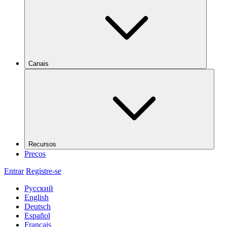
Canais
Recursos
Preços
Entrar
Registre-se
Русский
English
Deutsch
Español
Français