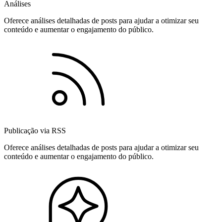
Análises
Oferece análises detalhadas de posts para ajudar a otimizar seu
conteúdo e aumentar o engajamento do público.
Publicação via RSS
Oferece análises detalhadas de posts para ajudar a otimizar seu
conteúdo e aumentar o engajamento do público.