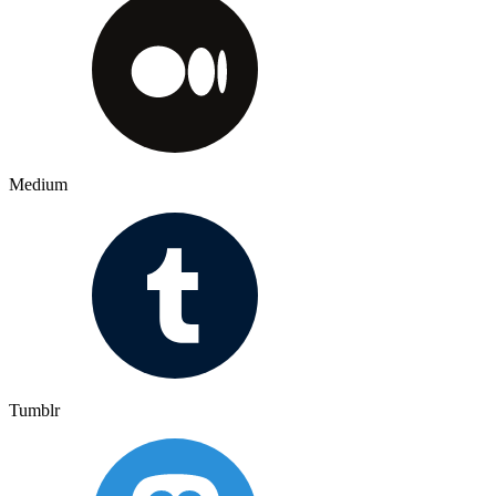
Medium
Tumblr