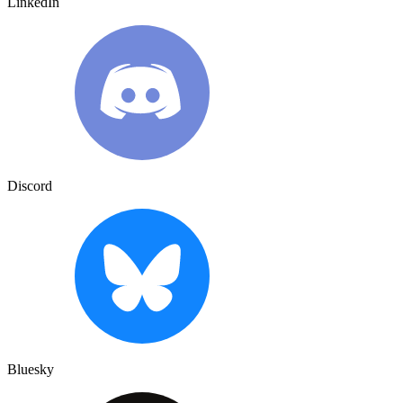
LinkedIn
Discord
Bluesky