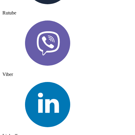
Rutube
Viber