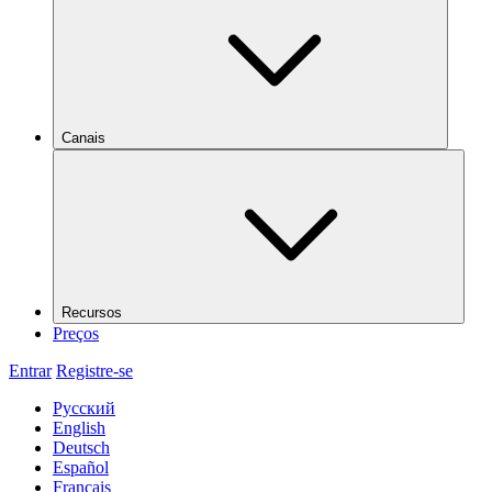
Canais
Recursos
Preços
Entrar
Registre-se
Русский
English
Deutsch
Español
Français