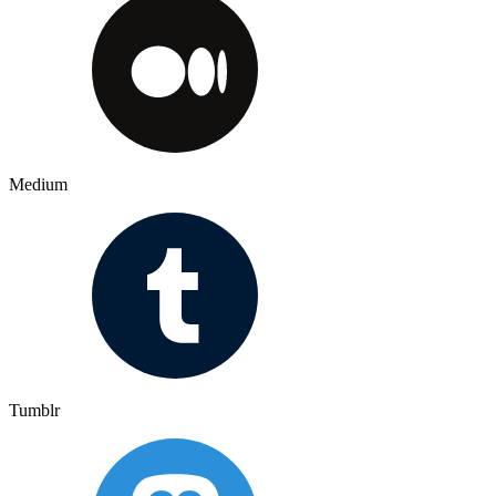
Medium
Tumblr