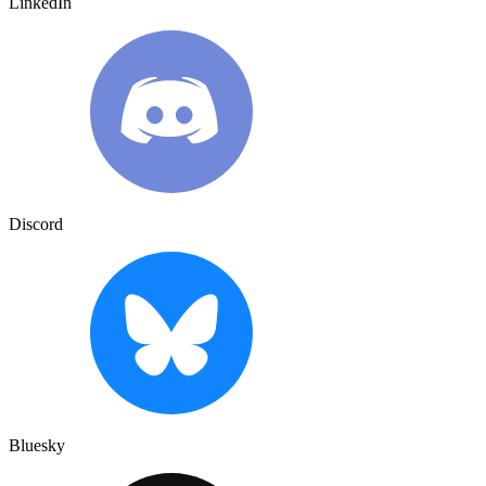
LinkedIn
Discord
Bluesky