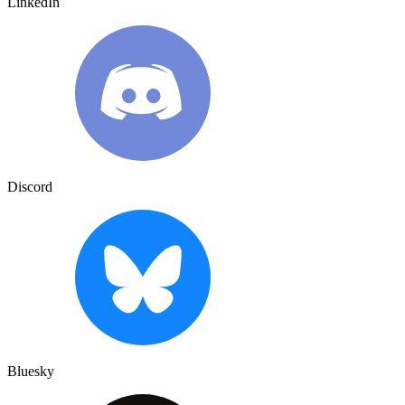
LinkedIn
Discord
Bluesky