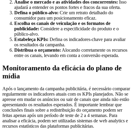
Analise o mercado e as atividades dos concorrentes:
Isso
ajudará a entender os pontos fortes e fracos da sua oferta.
Defina o público-alvo:
Crie um retrato detalhado do
consumidor para um posicionamento eficaz.
Escolha os canais de veiculação e os formatos de
publicidade:
Considere a especificidade do produto e o
público-alvo.
Estabeleça KPIs:
Defina os indicadores-chave para avaliar
os resultados da campanha.
Distribua o orçamento:
Alocando corretamente os recursos
entre os canais, levando em conta a conversão esperada.
Monitoramento da eficácia do plano de
mídia
Após o lançamento da campanha publicitária, é necessário comparar
regularmente os indicadores atuais com os KPIs planejados. Não se
apresse em mudar os anúncios ou sair de canais que ainda não estão
apresentando os resultados esperados. É importante lembrar que
conclusões finais sobre a redistribuição do orçamento podem ser
feitas apenas após um período de teste de 2 a 4 semanas. Para
analisar a eficácia, podem ser utilizadas sistemas de web analytics e
recursos estatísticos das plataformas publicitárias.