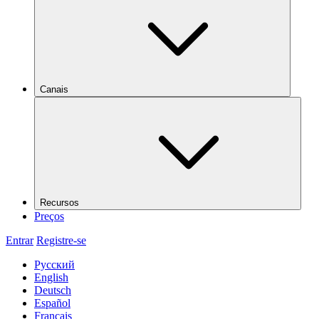
Canais
Recursos
Preços
Entrar
Registre-se
Русский
English
Deutsch
Español
Français