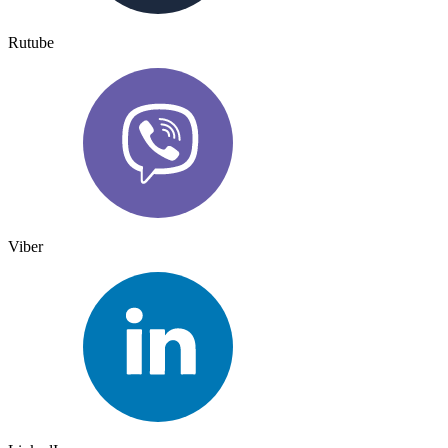
Rutube
Viber