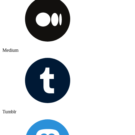
Medium
Tumblr