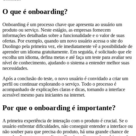
O que é onboarding?
Onboarding é um processo chave que apresenta ao usuário um
produto ou serviço. Neste estágio, as empresas fornecem
informações detalhadas sobre a funcionalidade e o valor de suas
ofertas. Por exemplo, quando um novo usuário acessa o site do
Duolingo pela primeira vez, ele imediatamente vê a possibilidade de
aprender um idioma gratuitamente. Em seguida, é solicitado que ele
escolha um idioma, defina metas e até faça um teste para avaliar seu
nível de conhecimento, ajudando o sistema a entender melhor suas
necessidades.
Após a conclusão do teste, o novo usuário é convidado a criar um
perfil ou continuar explorando o serviço. Todo o processo é
acompanhado de explicações claras e dicas, tornando a interface
acessível mesmo para iniciantes na internet.
Por que o onboarding é importante?
A primeira experiência de interação com o produto é crucial. Se o
usuário enfrentar dificuldades, não conseguir entender a interface ou
não souber para que precisa do produto, há uma grande chance de