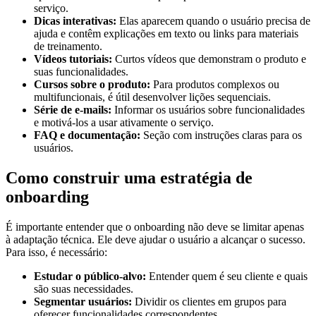
serviço.
Dicas interativas:
Elas aparecem quando o usuário precisa de
ajuda e contêm explicações em texto ou links para materiais
de treinamento.
Vídeos tutoriais:
Curtos vídeos que demonstram o produto e
suas funcionalidades.
Cursos sobre o produto:
Para produtos complexos ou
multifuncionais, é útil desenvolver lições sequenciais.
Série de e-mails:
Informar os usuários sobre funcionalidades
e motivá-los a usar ativamente o serviço.
FAQ e documentação:
Seção com instruções claras para os
usuários.
Como construir uma estratégia de
onboarding
É importante entender que o onboarding não deve se limitar apenas
à adaptação técnica. Ele deve ajudar o usuário a alcançar o sucesso.
Para isso, é necessário:
Estudar o público-alvo:
Entender quem é seu cliente e quais
são suas necessidades.
Segmentar usuários:
Dividir os clientes em grupos para
oferecer funcionalidades correspondentes.