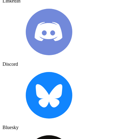
LinkedIn
Discord
Bluesky