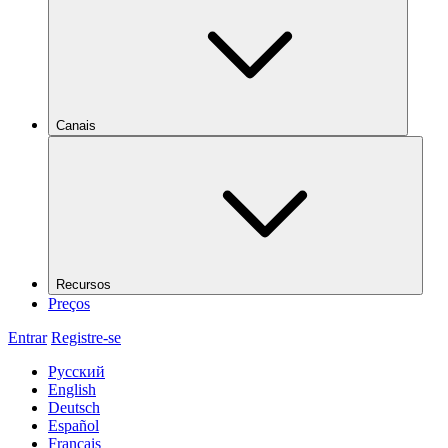
Canais
Recursos
Preços
Entrar
Registre-se
Русский
English
Deutsch
Español
Français