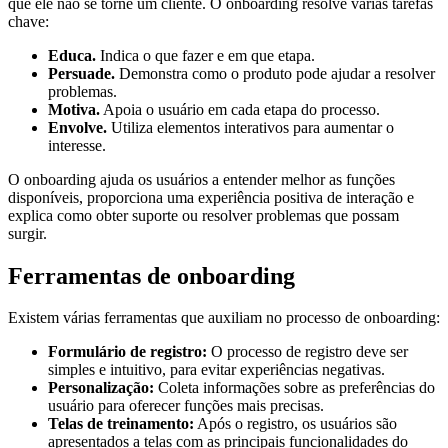
que ele não se torne um cliente. O onboarding resolve várias tarefas
chave:
Educa.
Indica o que fazer e em que etapa.
Persuade.
Demonstra como o produto pode ajudar a resolver
problemas.
Motiva.
Apoia o usuário em cada etapa do processo.
Envolve.
Utiliza elementos interativos para aumentar o
interesse.
O onboarding ajuda os usuários a entender melhor as funções
disponíveis, proporciona uma experiência positiva de interação e
explica como obter suporte ou resolver problemas que possam
surgir.
Ferramentas de onboarding
Existem várias ferramentas que auxiliam no processo de onboarding:
Formulário de registro:
O processo de registro deve ser
simples e intuitivo, para evitar experiências negativas.
Personalização:
Coleta informações sobre as preferências do
usuário para oferecer funções mais precisas.
Telas de treinamento:
Após o registro, os usuários são
apresentados a telas com as principais funcionalidades do