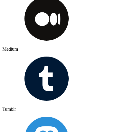
Medium
Tumblr