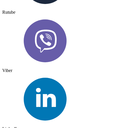
Rutube
Viber