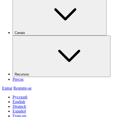
Canais
Recursos
Preços
Entrar
Registre-se
Русский
English
Deutsch
Español
Français