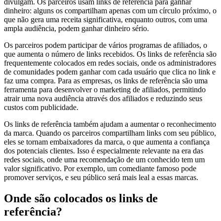
divulgam. Os parceiros usam links de referência para ganhar
dinheiro: alguns os compartilham apenas com um círculo próximo, o
que não gera uma receita significativa, enquanto outros, com uma
ampla audiência, podem ganhar dinheiro sério.
Os parceiros podem participar de vários programas de afiliados, o
que aumenta o número de links recebidos. Os links de referência são
frequentemente colocados em redes sociais, onde os administradores
de comunidades podem ganhar com cada usuário que clica no link e
faz uma compra. Para as empresas, os links de referência são uma
ferramenta para desenvolver o marketing de afiliados, permitindo
atrair uma nova audiência através dos afiliados e reduzindo seus
custos com publicidade.
Os links de referência também ajudam a aumentar o reconhecimento
da marca. Quando os parceiros compartilham links com seu público,
eles se tornam embaixadores da marca, o que aumenta a confiança
dos potenciais clientes. Isso é especialmente relevante na era das
redes sociais, onde uma recomendação de um conhecido tem um
valor significativo. Por exemplo, um comediante famoso pode
promover serviços, e seu público será mais leal a essas marcas.
Onde são colocados os links de
referência?