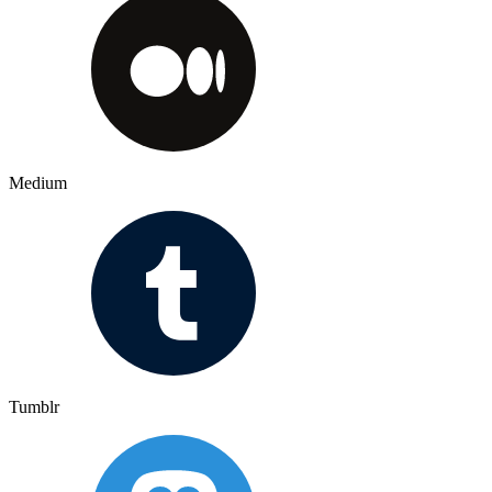
Medium
Tumblr