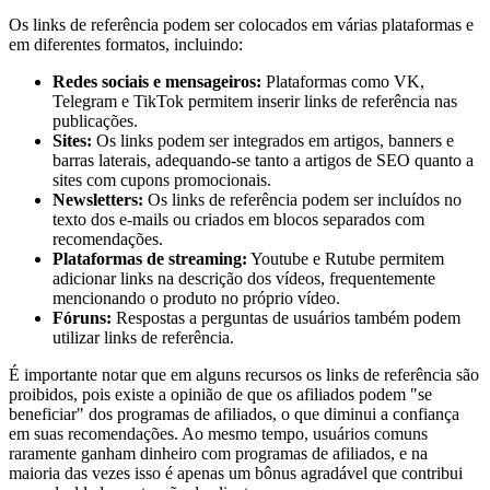
Os links de referência podem ser colocados em várias plataformas e
em diferentes formatos, incluindo:
Redes sociais e mensageiros:
Plataformas como VK,
Telegram e TikTok permitem inserir links de referência nas
publicações.
Sites:
Os links podem ser integrados em artigos, banners e
barras laterais, adequando-se tanto a artigos de SEO quanto a
sites com cupons promocionais.
Newsletters:
Os links de referência podem ser incluídos no
texto dos e-mails ou criados em blocos separados com
recomendações.
Plataformas de streaming:
Youtube e Rutube permitem
adicionar links na descrição dos vídeos, frequentemente
mencionando o produto no próprio vídeo.
Fóruns:
Respostas a perguntas de usuários também podem
utilizar links de referência.
É importante notar que em alguns recursos os links de referência são
proibidos, pois existe a opinião de que os afiliados podem "se
beneficiar" dos programas de afiliados, o que diminui a confiança
em suas recomendações. Ao mesmo tempo, usuários comuns
raramente ganham dinheiro com programas de afiliados, e na
maioria das vezes isso é apenas um bônus agradável que contribui