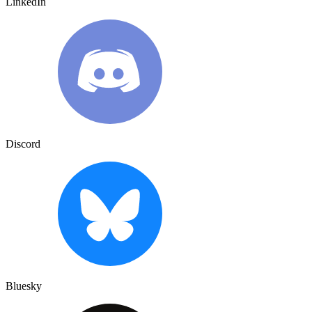
LinkedIn
Discord
Bluesky