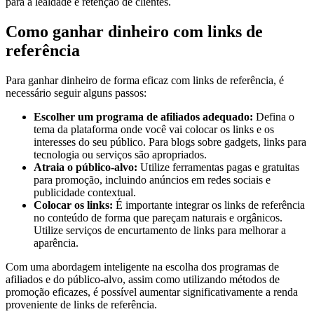
para a lealdade e retenção de clientes.
Como ganhar dinheiro com links de
referência
Para ganhar dinheiro de forma eficaz com links de referência, é
necessário seguir alguns passos:
Escolher um programa de afiliados adequado:
Defina o
tema da plataforma onde você vai colocar os links e os
interesses do seu público. Para blogs sobre gadgets, links para
tecnologia ou serviços são apropriados.
Atraia o público-alvo:
Utilize ferramentas pagas e gratuitas
para promoção, incluindo anúncios em redes sociais e
publicidade contextual.
Colocar os links:
É importante integrar os links de referência
no conteúdo de forma que pareçam naturais e orgânicos.
Utilize serviços de encurtamento de links para melhorar a
aparência.
Com uma abordagem inteligente na escolha dos programas de
afiliados e do público-alvo, assim como utilizando métodos de
promoção eficazes, é possível aumentar significativamente a renda
proveniente de links de referência.