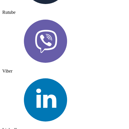
Rutube
Viber