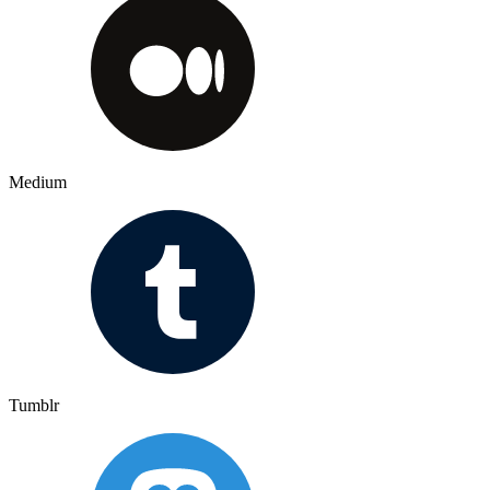
Medium
Tumblr