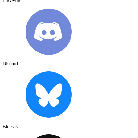
LinkedIn
Discord
Bluesky