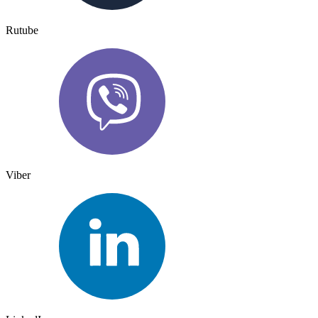
Rutube
Viber