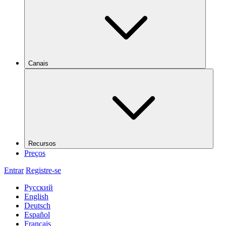
Canais
Recursos
Preços
Entrar
Registre-se
Русский
English
Deutsch
Español
Français