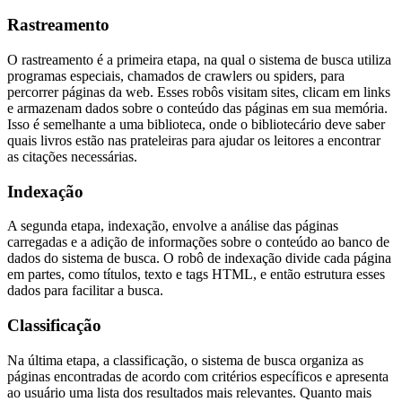
Rastreamento
O rastreamento é a primeira etapa, na qual o sistema de busca utiliza
programas especiais, chamados de crawlers ou spiders, para
percorrer páginas da web. Esses robôs visitam sites, clicam em links
e armazenam dados sobre o conteúdo das páginas em sua memória.
Isso é semelhante a uma biblioteca, onde o bibliotecário deve saber
quais livros estão nas prateleiras para ajudar os leitores a encontrar
as citações necessárias.
Indexação
A segunda etapa, indexação, envolve a análise das páginas
carregadas e a adição de informações sobre o conteúdo ao banco de
dados do sistema de busca. O robô de indexação divide cada página
em partes, como títulos, texto e tags HTML, e então estrutura esses
dados para facilitar a busca.
Classificação
Na última etapa, a classificação, o sistema de busca organiza as
páginas encontradas de acordo com critérios específicos e apresenta
ao usuário uma lista dos resultados mais relevantes. Quanto mais