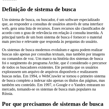
Definição de sistema de busca
Um sistema de busca, ou buscador, é um software especializado
que, ao responder a consultas de usuários através de uma interface
web, gera uma lista de recursos. Esses recursos são classificados de
acordo com o grau de relevância em relação à consulta inserida. A
principal tarefa de um bom sistema de busca é fornecer o material
mais preciso e relevante que responda às perguntas do usuário.
Os sistemas de busca modernos evoluíram e agora podem realizar
buscas não apenas por consultas textuais, mas também por imagens
ou comandos de voz. Um marco na história dos sistemas de busca
foi o surgimento do programa Archie, que é considerado o precursor
de todos os buscadores existentes. Ele permitia que os usuários
explorassem um arquivo de arquivos disponíveis e realizassem
buscas nelas. Em 1994, o WebCrawler se tornou o primeiro sistema
de busca completo a indexar não apenas os títulos das páginas, mas
também seu conteúdo. Em 1997, o Google e o Yandex entraram no
mercado, tornando-se os sistemas de busca mais populares na
Rússia.
Por que precisamos de sistemas de busca