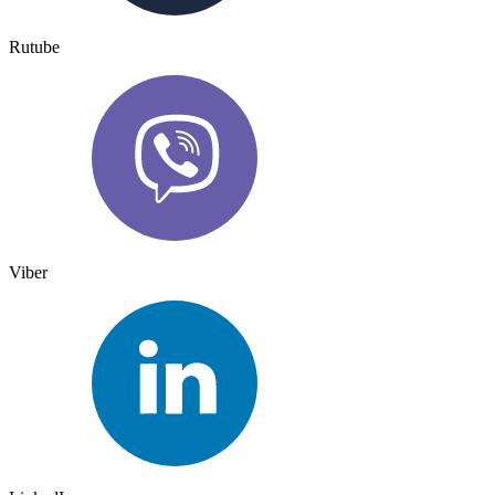
Rutube
Viber