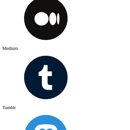
Medium
Tumblr