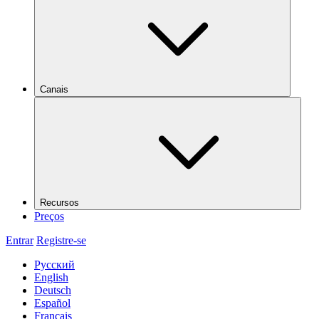
Canais
Recursos
Preços
Entrar
Registre-se
Русский
English
Deutsch
Español
Français