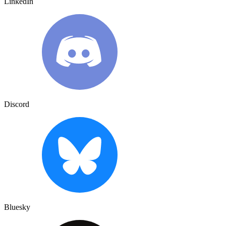
LinkedIn
Discord
Bluesky