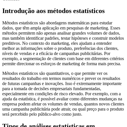
Introdução aos métodos estatísticos
Métodos estatísticos são abordagens matemáticas para estudar
dados, que têm ampla aplicação em pesquisas de marketing. Esses
métodos permitem não apenas analisar grandes volumes de dados,
mas também identificar padrões, testar hipóteses e construir modelos
preditivos. No contexto do marketing, eles ajudam a entender
melhor as informações sobre o produto, preferências dos clientes,
níveis de vendas e a eficácia de campanhas publicitárias. Por
exemplo, a segmentação de clientes com base em diferentes critérios
permite direcionar os esforços de marketing de forma mais precisa.
Métodos estatísticos são quantitativos, o que permite ver os
resultados do trabalho em termos numéricos e prever os resultados
de futuras campanhas e inovações. Isso é extremamente importante
para a tomada de decisões empresariais fundamentadas,
especialmente em condições de risco elevado. Por exemplo, com a
ajuda da estatística, é possível avaliar como diferentes mudanças na
empresa podem afetar os volumes de vendas, quantos novos clientes
uma campanha publicitária pode atrair, ou qual preço para o produto
será percebido pelo público-alvo como justo.
Tipos de análises estatísticas em