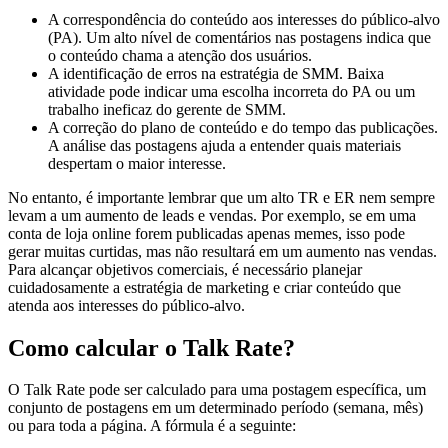
A correspondência do conteúdo aos interesses do público-alvo
(PA). Um alto nível de comentários nas postagens indica que
o conteúdo chama a atenção dos usuários.
A identificação de erros na estratégia de SMM. Baixa
atividade pode indicar uma escolha incorreta do PA ou um
trabalho ineficaz do gerente de SMM.
A correção do plano de conteúdo e do tempo das publicações.
A análise das postagens ajuda a entender quais materiais
despertam o maior interesse.
No entanto, é importante lembrar que um alto TR e ER nem sempre
levam a um aumento de leads e vendas. Por exemplo, se em uma
conta de loja online forem publicadas apenas memes, isso pode
gerar muitas curtidas, mas não resultará em um aumento nas vendas.
Para alcançar objetivos comerciais, é necessário planejar
cuidadosamente a estratégia de marketing e criar conteúdo que
atenda aos interesses do público-alvo.
Como calcular o Talk Rate?
O Talk Rate pode ser calculado para uma postagem específica, um
conjunto de postagens em um determinado período (semana, mês)
ou para toda a página. A fórmula é a seguinte: