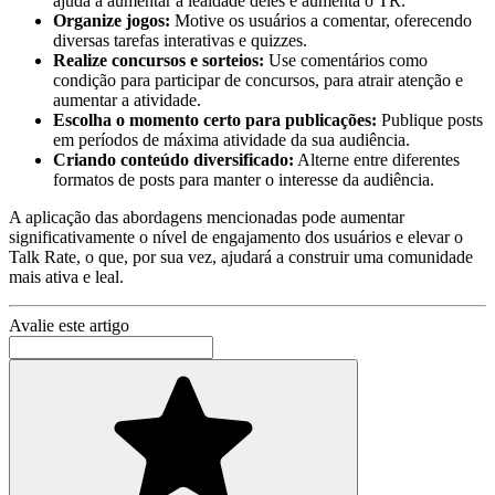
ajuda a aumentar a lealdade deles e aumenta o TR.
Organize jogos:
Motive os usuários a comentar, oferecendo
diversas tarefas interativas e quizzes.
Realize concursos e sorteios:
Use comentários como
condição para participar de concursos, para atrair atenção e
aumentar a atividade.
Escolha o momento certo para publicações:
Publique posts
em períodos de máxima atividade da sua audiência.
Criando conteúdo diversificado:
Alterne entre diferentes
formatos de posts para manter o interesse da audiência.
A aplicação das abordagens mencionadas pode aumentar
significativamente o nível de engajamento dos usuários e elevar o
Talk Rate, o que, por sua vez, ajudará a construir uma comunidade
mais ativa e leal.
Avalie este artigo