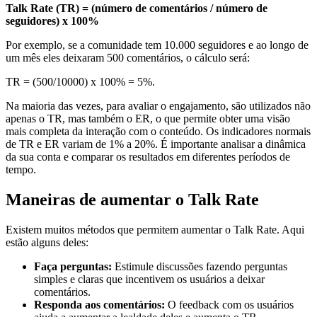
Talk Rate (TR) = (número de comentários / número de
seguidores) x 100%
Por exemplo, se a comunidade tem 10.000 seguidores e ao longo de
um mês eles deixaram 500 comentários, o cálculo será:
TR = (500/10000) x 100% = 5%.
Na maioria das vezes, para avaliar o engajamento, são utilizados não
apenas o TR, mas também o ER, o que permite obter uma visão
mais completa da interação com o conteúdo. Os indicadores normais
de TR e ER variam de 1% a 20%. É importante analisar a dinâmica
da sua conta e comparar os resultados em diferentes períodos de
tempo.
Maneiras de aumentar o Talk Rate
Existem muitos métodos que permitem aumentar o Talk Rate. Aqui
estão alguns deles:
Faça perguntas:
Estimule discussões fazendo perguntas
simples e claras que incentivem os usuários a deixar
comentários.
Responda aos comentários:
O feedback com os usuários