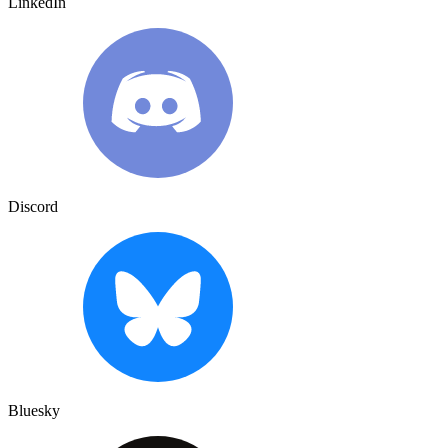
LinkedIn
Discord
Bluesky