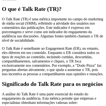
O que é Talk Rate (TR)?
O Talk Rate (TR) é uma métrica importante no campo do marketing
de mídia social (SMM), refletindo a atividade dos usuários nos
comentários das publicações. Este indicador é expresso em
porcentagens e serve como um indicador do engajamento da
audiência nas discussões. Algumas fontes também chamam o TR de
nível de sociabilidade.
O Talk Rate é semelhante ao Engagement Rate (ER), no entanto,
eles diferem em seu conteúdo. Enquanto o ER considera todos os
tipos de reações ao conteúdo, incluindo curtidas, descurtidas,
compartilhamentos, salvamentos e cliques, o TR foca
exclusivamente nos comentários. Por exemplo, a "Dodo Pizza" faz
perguntas abertas ativamente, o que ajuda a aumentar o TR, pois
isso incentiva as pessoas a compartilharem suas opiniões e emoções.
Significado do Talk Rate para os negócios
A análise do Talk Rate é uma parte essencial do estudo do
engajamento da audiência. Esta métrica permite que empresas e
especialistas obtenham informações valiosas sobre: