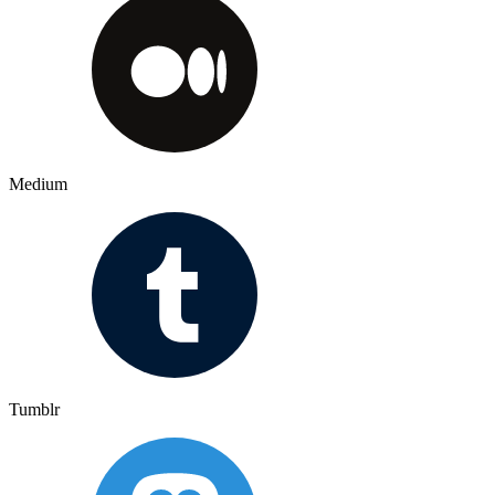
Medium
Tumblr