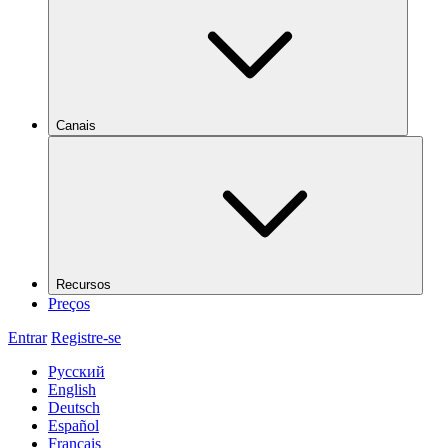
Canais
Recursos
Preços
Entrar
Registre-se
Русский
English
Deutsch
Español
Français