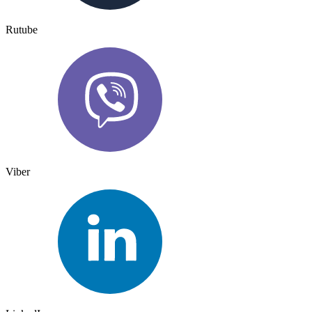
Rutube
Viber