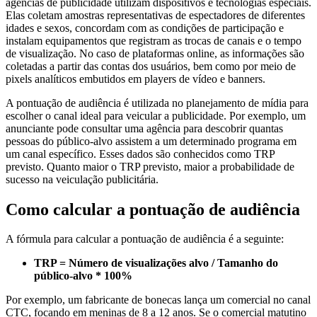
agências de publicidade utilizam dispositivos e tecnologias especiais.
Elas coletam amostras representativas de espectadores de diferentes
idades e sexos, concordam com as condições de participação e
instalam equipamentos que registram as trocas de canais e o tempo
de visualização. No caso de plataformas online, as informações são
coletadas a partir das contas dos usuários, bem como por meio de
pixels analíticos embutidos em players de vídeo e banners.
A pontuação de audiência é utilizada no planejamento de mídia para
escolher o canal ideal para veicular a publicidade. Por exemplo, um
anunciante pode consultar uma agência para descobrir quantas
pessoas do público-alvo assistem a um determinado programa em
um canal específico. Esses dados são conhecidos como TRP
previsto. Quanto maior o TRP previsto, maior a probabilidade de
sucesso na veiculação publicitária.
Como calcular a pontuação de audiência
A fórmula para calcular a pontuação de audiência é a seguinte:
TRP = Número de visualizações alvo / Tamanho do
público-alvo * 100%
Por exemplo, um fabricante de bonecas lança um comercial no canal
CTC, focando em meninas de 8 a 12 anos. Se o comercial matutino