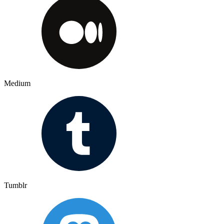
Medium
Tumblr