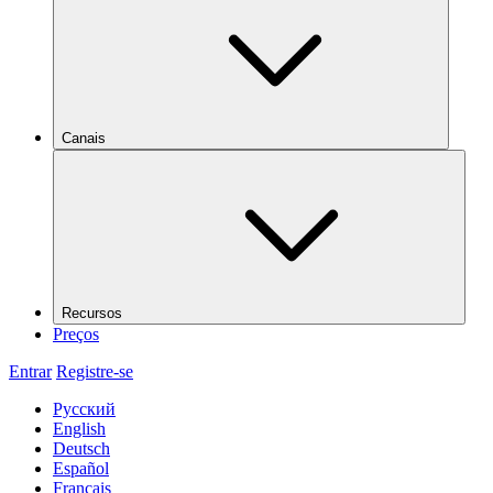
Canais
Recursos
Preços
Entrar
Registre-se
Русский
English
Deutsch
Español
Français