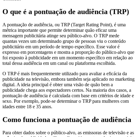
O que é a pontuação de audiência (TRP)
A pontuação de audiência, ou TRP (Target Rating Point), é uma
métrica importante que permite determinar quão eficaz uma
mensagem publicitária atinge seu público-alvo. O TRP mede
quantas vezes um determinado grupo de pessoas viu o conteúdo
publicitário em um período de tempo específico. Esse valor é
expresso em porcentagens e mostra a proporção do público-alvo que
foi exposto à publicidade em um momento específico em relação ao
total dessa audiência em um canal ou plataforma escolhida.
O TRP é mais frequentemente utilizado para avaliar a eficácia da
publicidade na televisão, embora também seja aplicado no marketing
digital. A ideia principal é obter uma visão de quão bem a
publicidade chega aos espectadores certos. Na maioria dos casos, a
pontuação de audiência é calculada com base em critérios de idade e
sexo. Por exemplo, pode-se determinar o TRP para mulheres com
idades entre 18 e 35 anos.
Como funciona a pontuação de audiência
Para obter dados sobre o público-alvo, as emissoras de televisão e as