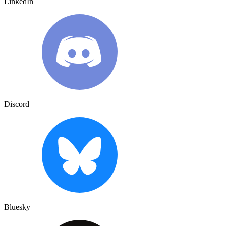
LinkedIn
Discord
Bluesky