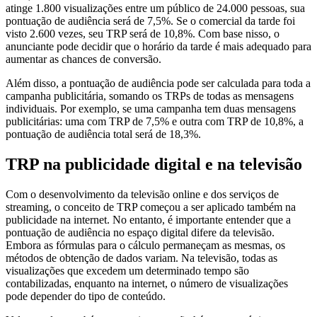
atinge 1.800 visualizações entre um público de 24.000 pessoas, sua
pontuação de audiência será de 7,5%. Se o comercial da tarde foi
visto 2.600 vezes, seu TRP será de 10,8%. Com base nisso, o
anunciante pode decidir que o horário da tarde é mais adequado para
aumentar as chances de conversão.
Além disso, a pontuação de audiência pode ser calculada para toda a
campanha publicitária, somando os TRPs de todas as mensagens
individuais. Por exemplo, se uma campanha tem duas mensagens
publicitárias: uma com TRP de 7,5% e outra com TRP de 10,8%, a
pontuação de audiência total será de 18,3%.
TRP na publicidade digital e na televisão
Com o desenvolvimento da televisão online e dos serviços de
streaming, o conceito de TRP começou a ser aplicado também na
publicidade na internet. No entanto, é importante entender que a
pontuação de audiência no espaço digital difere da televisão.
Embora as fórmulas para o cálculo permaneçam as mesmas, os
métodos de obtenção de dados variam. Na televisão, todas as
visualizações que excedem um determinado tempo são
contabilizadas, enquanto na internet, o número de visualizações
pode depender do tipo de conteúdo.