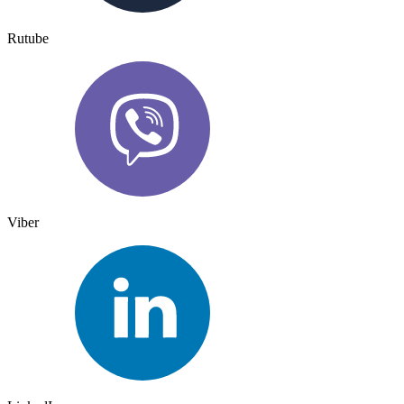
Rutube
Viber