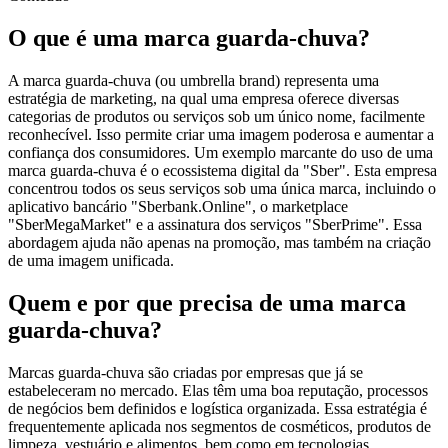
O que é uma marca guarda-chuva?
A marca guarda-chuva (ou umbrella brand) representa uma
estratégia de marketing, na qual uma empresa oferece diversas
categorias de produtos ou serviços sob um único nome, facilmente
reconhecível. Isso permite criar uma imagem poderosa e aumentar a
confiança dos consumidores. Um exemplo marcante do uso de uma
marca guarda-chuva é o ecossistema digital da "Sber". Esta empresa
concentrou todos os seus serviços sob uma única marca, incluindo o
aplicativo bancário "Sberbank.Online", o marketplace
"SberMegaMarket" e a assinatura dos serviços "SberPrime". Essa
abordagem ajuda não apenas na promoção, mas também na criação
de uma imagem unificada.
Quem e por que precisa de uma marca
guarda-chuva?
Marcas guarda-chuva são criadas por empresas que já se
estabeleceram no mercado. Elas têm uma boa reputação, processos
de negócios bem definidos e logística organizada. Essa estratégia é
frequentemente aplicada nos segmentos de cosméticos, produtos de
limpeza, vestuário e alimentos, bem como em tecnologias