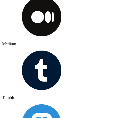
Medium
Tumblr