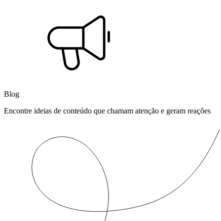
Blog
Encontre ideias de conteúdo que chamam atenção e geram reações