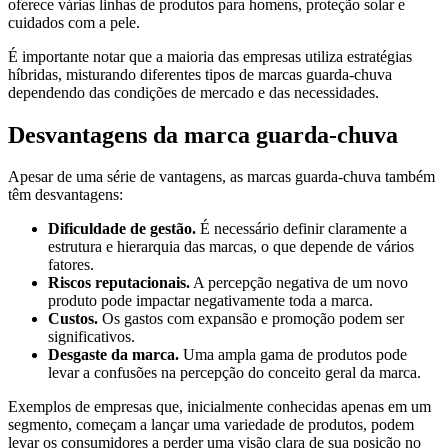
oferece várias linhas de produtos para homens, proteção solar e
cuidados com a pele.
É importante notar que a maioria das empresas utiliza estratégias
híbridas, misturando diferentes tipos de marcas guarda-chuva
dependendo das condições de mercado e das necessidades.
Desvantagens da marca guarda-chuva
Apesar de uma série de vantagens, as marcas guarda-chuva também
têm desvantagens:
Dificuldade de gestão.
É necessário definir claramente a
estrutura e hierarquia das marcas, o que depende de vários
fatores.
Riscos reputacionais.
A percepção negativa de um novo
produto pode impactar negativamente toda a marca.
Custos.
Os gastos com expansão e promoção podem ser
significativos.
Desgaste da marca.
Uma ampla gama de produtos pode
levar a confusões na percepção do conceito geral da marca.
Exemplos de empresas que, inicialmente conhecidas apenas em um
segmento, começam a lançar uma variedade de produtos, podem
levar os consumidores a perder uma visão clara de sua posição no