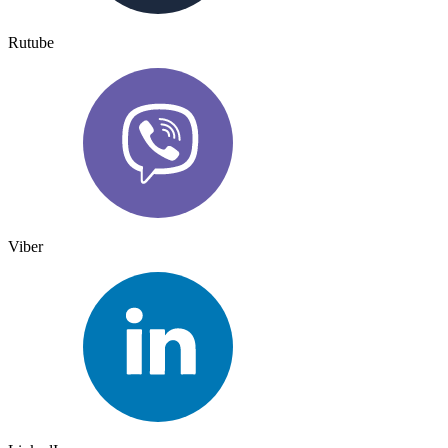
Rutube
Viber