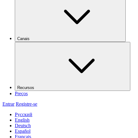
Canais
Recursos
Preços
Entrar
Registre-se
Русский
English
Deutsch
Español
Français