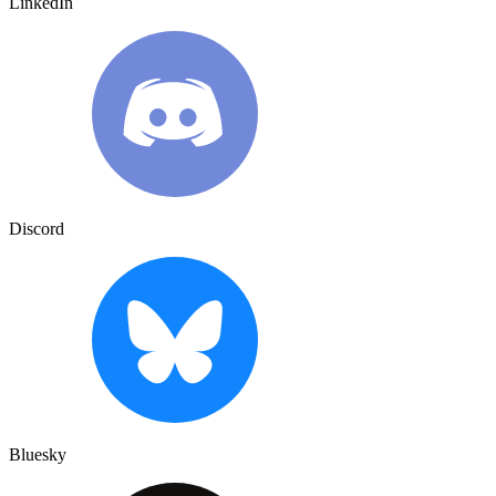
LinkedIn
Discord
Bluesky