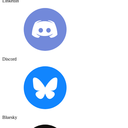
LinkedIn
Discord
Bluesky