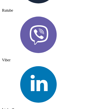
Rutube
Viber