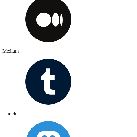
Medium
Tumblr