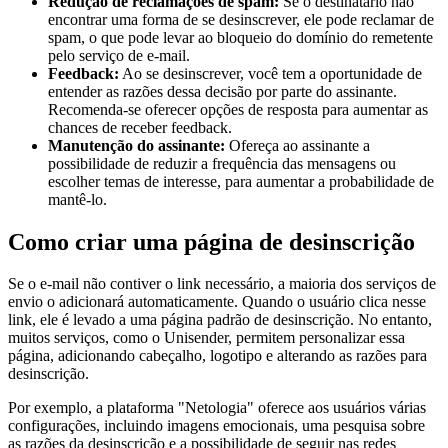
Redução de reclamações de spam:
Se o destinatário não
encontrar uma forma de se desinscrever, ele pode reclamar de
spam, o que pode levar ao bloqueio do domínio do remetente
pelo serviço de e-mail.
Feedback:
Ao se desinscrever, você tem a oportunidade de
entender as razões dessa decisão por parte do assinante.
Recomenda-se oferecer opções de resposta para aumentar as
chances de receber feedback.
Manutenção do assinante:
Ofereça ao assinante a
possibilidade de reduzir a frequência das mensagens ou
escolher temas de interesse, para aumentar a probabilidade de
mantê-lo.
Como criar uma página de desinscrição
Se o e-mail não contiver o link necessário, a maioria dos serviços de
envio o adicionará automaticamente. Quando o usuário clica nesse
link, ele é levado a uma página padrão de desinscrição. No entanto,
muitos serviços, como o Unisender, permitem personalizar essa
página, adicionando cabeçalho, logotipo e alterando as razões para
desinscrição.
Por exemplo, a plataforma "Netologia" oferece aos usuários várias
configurações, incluindo imagens emocionais, uma pesquisa sobre
as razões da desinscrição e a possibilidade de seguir nas redes