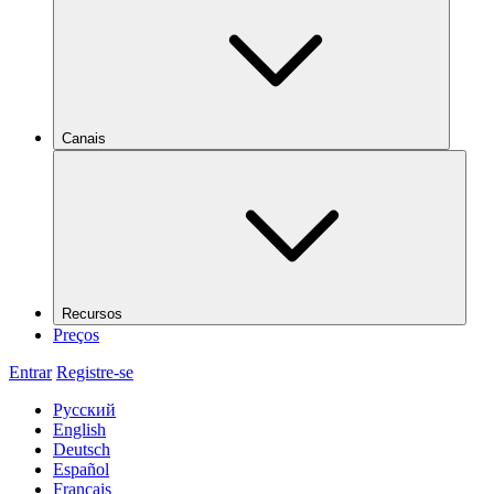
Canais
Recursos
Preços
Entrar
Registre-se
Русский
English
Deutsch
Español
Français