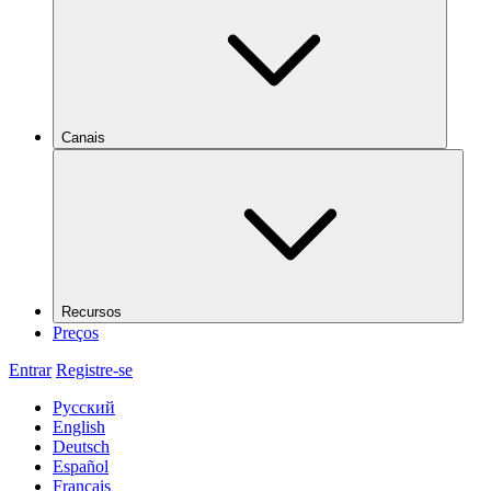
Canais
Recursos
Preços
Entrar
Registre-se
Русский
English
Deutsch
Español
Français