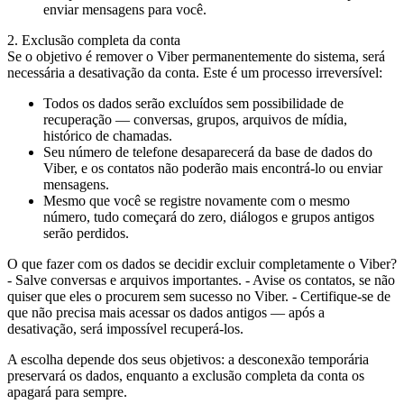
enviar mensagens para você.
2. Exclusão completa da conta
Se o objetivo é remover o Viber permanentemente do sistema, será
necessária a desativação da conta. Este é um processo irreversível:
Todos os dados serão excluídos sem possibilidade de
recuperação — conversas, grupos, arquivos de mídia,
histórico de chamadas.
Seu número de telefone desaparecerá da base de dados do
Viber, e os contatos não poderão mais encontrá-lo ou enviar
mensagens.
Mesmo que você se registre novamente com o mesmo
número, tudo começará do zero, diálogos e grupos antigos
serão perdidos.
O que fazer com os dados se decidir excluir completamente o Viber?
- Salve conversas e arquivos importantes. - Avise os contatos, se não
quiser que eles o procurem sem sucesso no Viber. - Certifique-se de
que não precisa mais acessar os dados antigos — após a
desativação, será impossível recuperá-los.
A escolha depende dos seus objetivos: a desconexão temporária
preservará os dados, enquanto a exclusão completa da conta os
apagará para sempre.