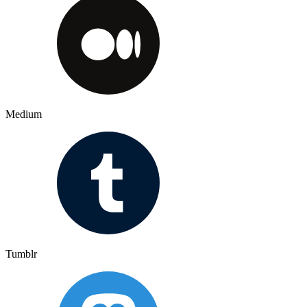
Medium
Tumblr