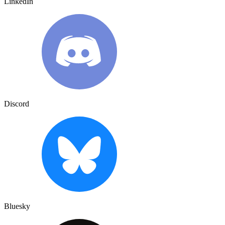
LinkedIn
Discord
Bluesky