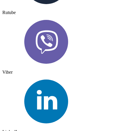
Rutube
Viber