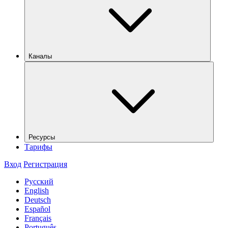
Каналы
Ресурсы
Тарифы
Вход
Регистрация
Русский
English
Deutsch
Español
Français
Português