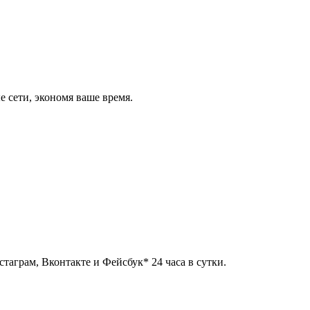
 сети, экономя ваше время.
таграм, Вконтакте и Фейсбук* 24 часа в сутки.