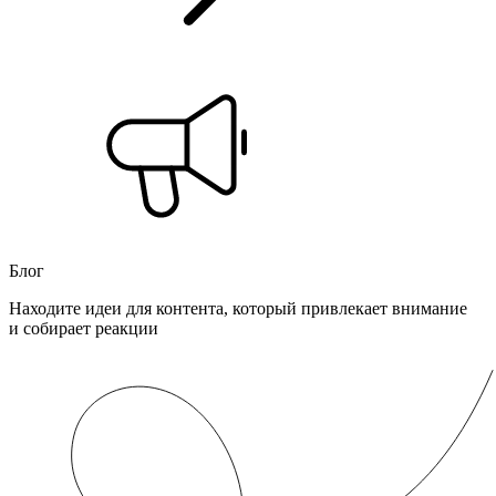
Блог
Находите идеи для контента, который привлекает внимание
и собирает реакции