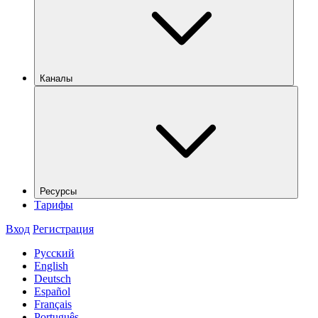
Каналы
Ресурсы
Тарифы
Вход
Регистрация
Русский
English
Deutsch
Español
Français
Português