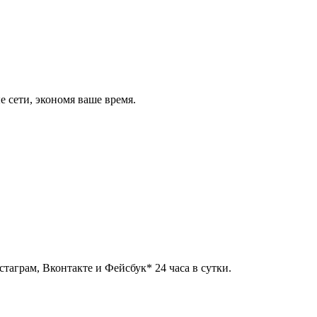
 сети, экономя ваше время.
таграм, Вконтакте и Фейсбук* 24 часа в сутки.