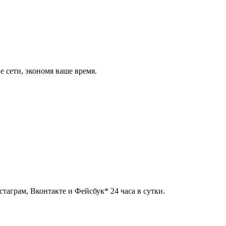
 сети, экономя ваше время.
таграм, Вконтакте и Фейсбук* 24 часа в сутки.