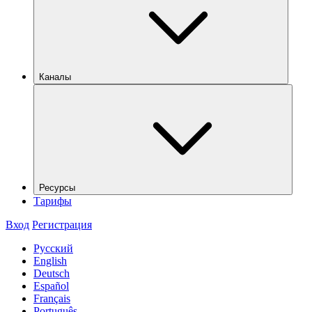
Каналы
Ресурсы
Тарифы
Вход
Регистрация
Русский
English
Deutsch
Español
Français
Português