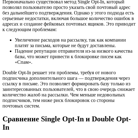
Первоначально существовал метод Single Opt-In, который
позволял пользователю просто указать свой почтовый адрес
без дальнейшего подтверждения. Однако у этого подхода есть
серьезные недостатки, включая большое количество ошибок в
адресах и создание фейковых почтовых ящиков. Это приводит
к следующим проблемам:
Увеличение расходов на рассылку, так как компании
платят за письма, которые не будут доставлены.
Падение репутации отправителя из-за низкого качества
базы, что может привести к блокировке писем как
«Спам».
Double Opt-In решает эти проблемы, требуя от нового
подписчика дополнительного шага — подтверждения через
ссылку в письме. Это позволяет формировать базу только из
заинтересованных пользователей, что в свою очередь снижает
количество жалоб на рассылки. Чем меньше недовольных
подписчиков, тем ниже риск блокировок со стороны
почтовых систем.
Сравнение Single Opt-In и Double Opt-
In