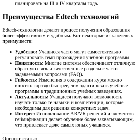
планировать на III и IV кварталы года.
Преимущества Edtech технологий
Edtech-технологии делают процесс получения образования
более эффективным и удобным. Вот некоторые из ключевых
преимуществ:
Удобство:
Учащиеся часто могут самостоятельно
регулировать темп прохождения учебной программы.
Понятность:
Многие системы обеспечивают отличную
обратную связь и качественные разделы с часто
задаваемыми вопросами (FAQ).
Гибкость:
Изменения в содержании курса можно
вносить гораздо быстрее, чем адаптировать учебные
программы в традиционных учебных заведениях.
Актуальность:
Учащиеся получают возможность
изучать только те навыки и компетенции, которые
необходимы для решения конкретных задач.
Интерес:
Использование AR/VR решений и элементов
геймификации делает обучение более захватывающим,
что привлекает даже самых юных учащихся.
Оцените статью