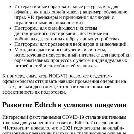
Интерактивные образовательные ресурсы, как для
офлайн, так и для онлайн-школ (например, обучающие
игры, VR-тренажеры и приложения для людей с
ограниченными возможностями).
Платформы для онлайн-школ и системы
дистанционного тестирования, доступные на
мобильных, десктопных и браузерных устройствах.
Платформы для проведения вебинаров и видеолекций.
Методики адаптивного обучения и системы,
использующие искусственный интеллект для настройки
образовательных процессов с учетом индивидуальных
потребностей и способностей учащихся.
К примеру, симулятор NOE-VR позволяет студентам-
офтальмологам оттачивать навыки проведения операций на
глазах, не выходя из дома, что значительно повышает
эффективность их подготовки.
Развитие Edtech в условиях пандемии
Интересный факт: пандемия COVID-19 стала значительным
толчком для ускоренного развития Edtech. Исследование
«Нетологии» показало, что в 2021 году затраты на онлайн-
образование превысили расходы на традиционное обучение.