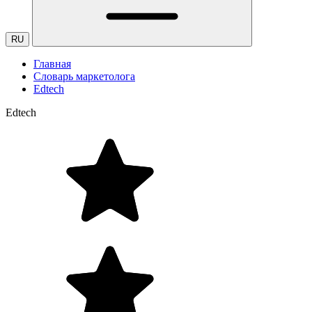
RU
Главная
Словарь маркетолога
Edtech
Edtech