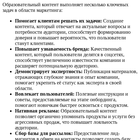
Образовательный контент выполняет несколько ключевых
задач в области маркетинга:
Помогает клиентам решать их задачи:
Создание
контента, который отвечает на актуальные вопросы и
потребности аудитории, способствует формированию
доверия и повышает вероятность, что пользователи
станут клиентами.
Повышает узнаваемость бренда:
Качественный
контент, который пользователи делятся в соцсетях,
способствует увеличению известности компании и
расширяет потенциальную аудиторию.
Демонстрирует экспертность:
Публикация материалов,
отражающих глубокие знания и опыт компании,
помогает укрепить её статус как эксперта в своей
области.
Вовлекает пользователей:
Полезные инструкции и
советы, предоставляемые на этапе онбординга,
помогают новичкам быстрее освоиться с продуктом.
Нативная реклама:
Образовательный контент
позволяет органично упоминать продукты и услуги без
агрессивных продаж, что повышает лояльность
аудитории.
Сбор базы для рассылок:
Предоставление лид-
магнитов в обмен на контакты позволяет создать базу