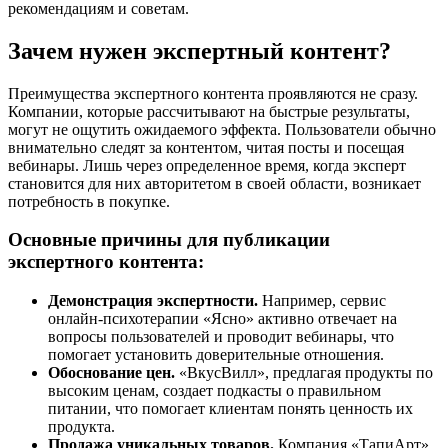
рекомендациям и советам.
Зачем нужен экспертный контент?
Преимущества экспертного контента проявляются не сразу.
Компании, которые рассчитывают на быстрые результаты,
могут не ощутить ожидаемого эффекта. Пользователи обычно
внимательно следят за контентом, читая посты и посещая
вебинары. Лишь через определенное время, когда эксперт
становится для них авторитетом в своей области, возникает
потребность в покупке.
Основные причины для публикации
экспертного контента:
Демонстрация экспертности.
Например, сервис
онлайн-психотерапии «Ясно» активно отвечает на
вопросы пользователей и проводит вебинары, что
помогает установить доверительные отношения.
Обоснование цен.
«ВкусВилл», предлагая продукты по
высоким ценам, создает подкасты о правильном
питании, что помогает клиентам понять ценность их
продукта.
Продажа уникальных товаров.
Компания «ТапиАрт»,