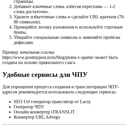
страницы.
Добавьте ключевые слова, избегая переспама — 1-2
слова достаточно.
Удалите избыточные слова и сделайте URL кратким (70-
90 символов).
Проверяйте логику изложения и используйте строчные
буквы.
Убирайте специальные символы и заменяйте пробелы
дефисами.
Пример: начальная ссылка
https://www.postmypost.io/ru/blog/pisma-v-spame/ может быть
создана на основе правильного слага.
Удобные сервисы для ЧПУ
Для упрощения процесса создания и транслитерации ЧПУ-
адресов рекомендуется использовать следующие сервисы:
SEO Url генератор-транслятор от Lacsy
Генератор ЧПУ
Онлайн конвертер iTRANSLIT
Конвертер URL Advego