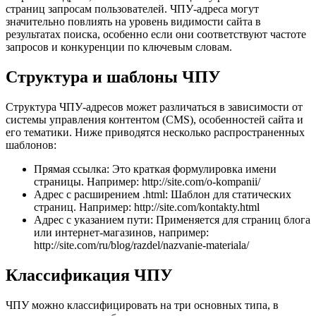
страниц запросам пользователей. ЧПУ-адреса могут
значительно повлиять на уровень видимости сайта в
результатах поиска, особенно если они соответствуют частоте
запросов и конкуренции по ключевым словам.
Структура и шаблоны ЧПУ
Структура ЧПУ-адресов может различаться в зависимости от
системы управления контентом (CMS), особенностей сайта и
его тематики. Ниже приводятся несколько распространенных
шаблонов:
Прямая ссылка: Это краткая формулировка имени
страницы. Например: http://site.com/o-kompanii/
Адрес с расширением .html: Шаблон для статических
страниц. Например: http://site.com/kontakty.html
Адрес с указанием пути: Применяется для страниц блога
или интернет-магазинов, например:
http://site.com/ru/blog/razdel/nazvanie-materiala/
Классификация ЧПУ
ЧПУ можно классифицировать на три основных типа, в