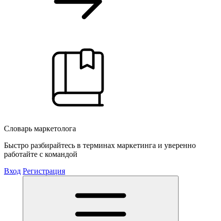
Словарь маркетолога
Быстро разбирайтесь в терминах маркетинга и уверенно
работайте с командой
Вход
Регистрация