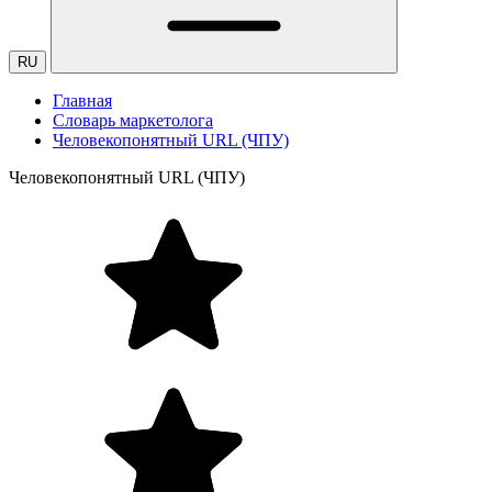
RU
Главная
Словарь маркетолога
Человекопонятный URL (ЧПУ)
Человекопонятный URL (ЧПУ)