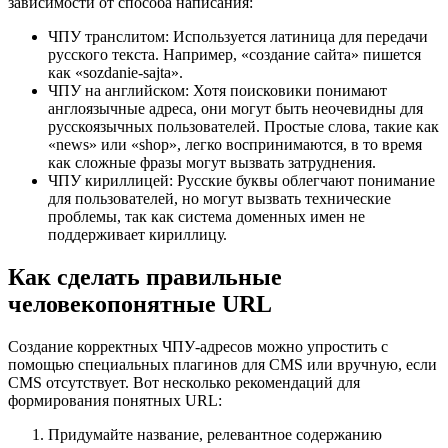
зависимости от способа написания:
ЧПУ транслитом: Используется латиница для передачи
русского текста. Например, «создание сайта» пишется
как «sozdanie-sajta».
ЧПУ на английском: Хотя поисковики понимают
англоязычные адреса, они могут быть неочевидны для
русскоязычных пользователей. Простые слова, такие как
«news» или «shop», легко воспринимаются, в то время
как сложные фразы могут вызвать затруднения.
ЧПУ кириллицей: Русские буквы облегчают понимание
для пользователей, но могут вызвать технические
проблемы, так как система доменных имен не
поддерживает кириллицу.
Как сделать правильные
человекопонятные URL
Создание корректных ЧПУ-адресов можно упростить с
помощью специальных плагинов для CMS или вручную, если
CMS отсутствует. Вот несколько рекомендаций для
формирования понятных URL:
Придумайте название, релевантное содержанию