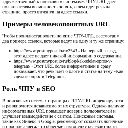
«дружественный к поисковым системам». ЧПУ-URL дает
пользователям возможность понять, о чем идет речь на
странице, просто взглянув на адрес ссылки.
Примеры человекопонятных URL
Чтобы проиллюстрировать понятие ЧПУ-URL, рассмотрим
два примера ссылок, которые ведут на одну и ту же страницу:
https://www.postmypost.io/ru/2543 - На первый взгляд,
этот адрес не дает никакой информации о содержании.
https://www.postmypost.io/ru/blog/kak-sdelat-opros-v-
telegram/ - Этот URL более информативен и сразу
показывает, что речь идет о блоге и статье на тему «Как
сделать опрос в Telegram».
Роль ЧПУ в SEO
В поисковых системах страницы с ЧПУ-URL индексируются
и ранжируются независимо от их структуры. Однако наличие
информативных URL повышает доверие пользователей и
улучшает взаимодействие с сайтом. Поисковые системы,
такие как Яндекс и Google, рекомендуют создавать логичные
и простые адреса, что облегчает им оценку релевантности