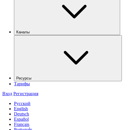
Каналы
Ресурсы
Тарифы
Вход
Регистрация
Русский
English
Deutsch
Español
Français
Português