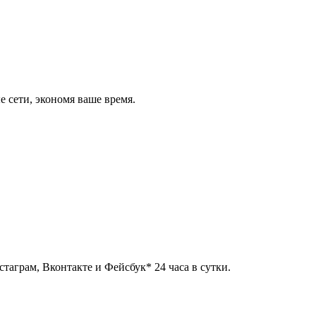
 сети, экономя ваше время.
таграм, Вконтакте и Фейсбук* 24 часа в сутки.