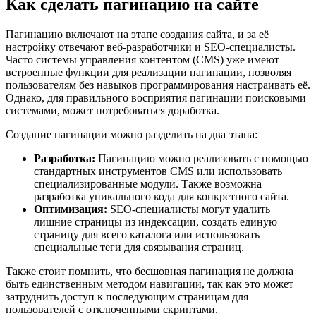
Как сделать пагинацию на сайте
Пагинацию включают на этапе создания сайта, и за её
настройку отвечают веб-разработчики и SEO-специалисты.
Часто системы управления контентом (CMS) уже имеют
встроенные функции для реализации пагинации, позволяя
пользователям без навыков программирования настраивать её.
Однако, для правильного восприятия пагинации поисковыми
системами, может потребоваться доработка.
Создание пагинации можно разделить на два этапа:
Разработка:
Пагинацию можно реализовать с помощью
стандартных инструментов CMS или использовать
специализированные модули. Также возможна
разработка уникального кода для конкретного сайта.
Оптимизация:
SEO-специалисты могут удалить
лишние страницы из индексации, создать единую
страницу для всего каталога или использовать
специальные теги для связывания страниц.
Также стоит помнить, что бесшовная пагинация не должна
быть единственным методом навигации, так как это может
затруднить доступ к последующим страницам для
пользователей с отключенными скриптами.