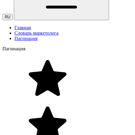
RU
Главная
Словарь маркетолога
Пагинация
Пагинация