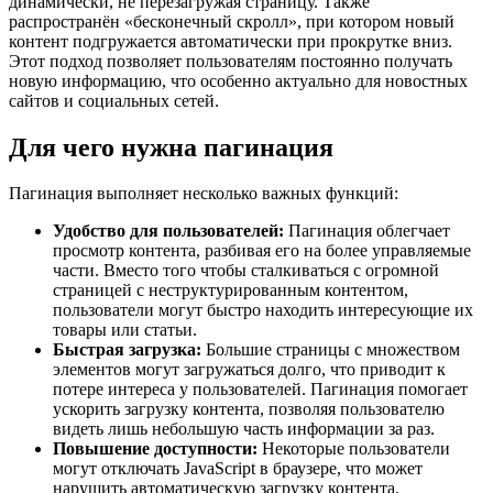
динамически, не перезагружая страницу. Также
распространён «бесконечный скролл», при котором новый
контент подгружается автоматически при прокрутке вниз.
Этот подход позволяет пользователям постоянно получать
новую информацию, что особенно актуально для новостных
сайтов и социальных сетей.
Для чего нужна пагинация
Пагинация выполняет несколько важных функций:
Удобство для пользователей:
Пагинация облегчает
просмотр контента, разбивая его на более управляемые
части. Вместо того чтобы сталкиваться с огромной
страницей с неструктурированным контентом,
пользователи могут быстро находить интересующие их
товары или статьи.
Быстрая загрузка:
Большие страницы с множеством
элементов могут загружаться долго, что приводит к
потере интереса у пользователей. Пагинация помогает
ускорить загрузку контента, позволяя пользователю
видеть лишь небольшую часть информации за раз.
Повышение доступности:
Некоторые пользователи
могут отключать JavaScript в браузере, что может
нарушить автоматическую загрузку контента.