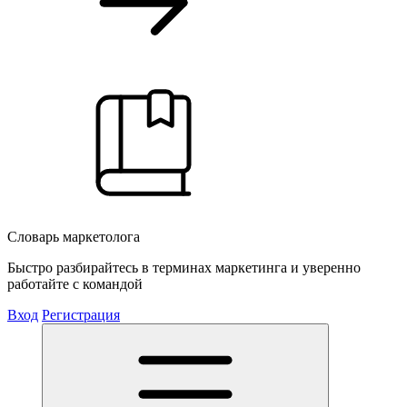
Словарь маркетолога
Быстро разбирайтесь в терминах маркетинга и уверенно
работайте с командой
Вход
Регистрация