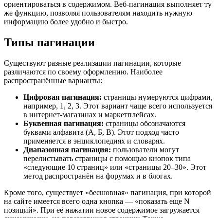
ориентироваться в содержимом. Веб-пагинация выполняет ту
же функцию, позволяя пользователям находить нужную
информацию более удобно и быстро.
Типы пагинации
Существуют разные реализации пагинации, которые
различаются по своему оформлению. Наиболее
распространённые варианты:
Цифровая пагинация:
страницы нумеруются цифрами,
например, 1, 2, 3. Этот вариант чаще всего используется
в интернет-магазинах и маркетплейсах.
Буквенная пагинация:
страницы обозначаются
буквами алфавита (А, Б, В). Этот подход часто
применяется в энциклопедиях и словарях.
Диапазонная пагинация:
пользователи могут
перелистывать страницы с помощью кнопок типа
«следующие 10 страниц» или «страницы 20–30». Этот
метод распространён на форумах и в блогах.
Кроме того, существует «бесшовная» пагинация, при которой
на сайте имеется всего одна кнопка — «показать еще N
позиций». При её нажатии новое содержимое загружается