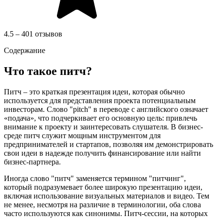
4.5 – 401 отзывов
Содержание
Что такое питч?
Питч – это краткая презентация идеи, которая обычно
используется для представления проекта потенциальным
инвесторам. Слово "pitch" в переводе с английского означает
«подача», что подчеркивает его основную цель: привлечь
внимание к проекту и заинтересовать слушателя. В бизнес-
среде питч служит мощным инструментом для
предпринимателей и стартапов, позволяя им демонстрировать
свои идеи в надежде получить финансирование или найти
бизнес-партнера.
Иногда слово "питч" заменяется термином "питчинг",
который подразумевает более широкую презентацию идеи,
включая использование визуальных материалов и видео. Тем
не менее, несмотря на различие в терминологии, оба слова
часто используются как синонимы. Питч-сессии, на которых