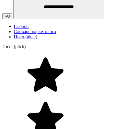
RU
Главная
Словарь маркетолога
Питч (pitch)
Питч (pitch)