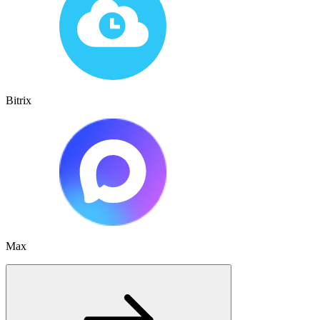
Bitrix
Max