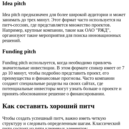
Idea pitch
Idea pitch предназначен для более широкой аудитории и может
занимать до трех минут. Этот формат часто используется на
питч-сессиях, где представляется множество проектов.
Например, крупные компании, такие как ОАО "РЖД",
организуют такие мероприятия для поиска инновационных
решений.
Funding pitch
Funding pitch используется, когда необходимо привлечь
значительные инвестиции. В этом формате спикер имеет от 7
до 10 минут, чтобы подробно представить проект, его
преимущества и финансовые прогнозы. Часто компании
создают специальные разделы на своих сайтах, где
потенциальные инвесторы могут узнать больше о проекте и
принять обоснованное решение о финансировании.
Как составить хороший питч
Чтобы создать успешный питч, важно иметь четкую
структуру и следовать определенным шагам. Классический
питч состоит из пяти ключевых элементов: