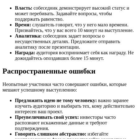
Власть:
собеседник демонстрирует высокий статус и
может перебивать. Задавайте вопросы, чтобы
поддержать равенство.
Время:
слушатель говорит, что у него мало времени.
Признайтесь, что у вас всего 10 минут на выступление.
Аналитика:
собеседник задает вопросы о
несущественных деталях. Предложите отправить
аналитику после презентации.
Награда:
аудитория воспринимает себя как награду. Не
дожидайтесь опоздавших более 15 минут.
Распространенные ошибки
Неопытные участники часто совершают ошибки, которые
мешают успешному выступлению:
Предложить идею не тому человеку:
важно заранее
изучить аудиторию и выбирать тех, кому действительно
интересен ваш проект.
Преувеличивать свой успех:
инвесторы часто
распознают искаженные данные и требуют
подтверждения.
Говорить слишком абстрактно:
избегайте