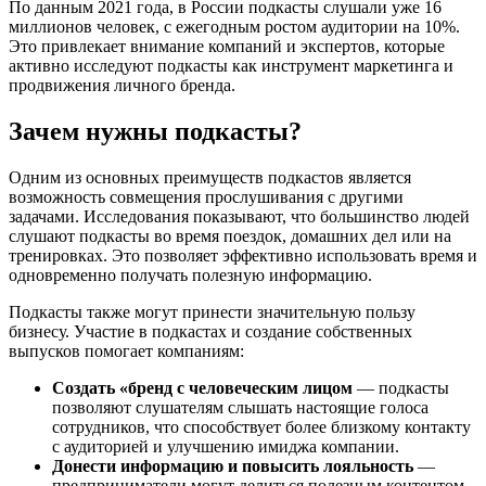
По данным 2021 года, в России подкасты слушали уже 16
миллионов человек, с ежегодным ростом аудитории на 10%.
Это привлекает внимание компаний и экспертов, которые
активно исследуют подкасты как инструмент маркетинга и
продвижения личного бренда.
Зачем нужны подкасты?
Одним из основных преимуществ подкастов является
возможность совмещения прослушивания с другими
задачами. Исследования показывают, что большинство людей
слушают подкасты во время поездок, домашних дел или на
тренировках. Это позволяет эффективно использовать время и
одновременно получать полезную информацию.
Подкасты также могут принести значительную пользу
бизнесу. Участие в подкастах и создание собственных
выпусков помогает компаниям:
Создать «бренд с человеческим лицом
— подкасты
позволяют слушателям слышать настоящие голоса
сотрудников, что способствует более близкому контакту
с аудиторией и улучшению имиджа компании.
Донести информацию и повысить лояльность
—
предприниматели могут делиться полезным контентом,