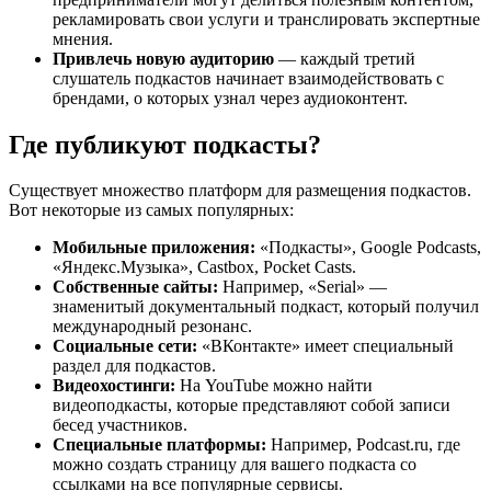
рекламировать свои услуги и транслировать экспертные
мнения.
Привлечь новую аудиторию
— каждый третий
слушатель подкастов начинает взаимодействовать с
брендами, о которых узнал через аудиоконтент.
Где публикуют подкасты?
Существует множество платформ для размещения подкастов.
Вот некоторые из самых популярных:
Мобильные приложения:
«Подкасты», Google Podcasts,
«Яндекс.Музыка», Castbox, Pocket Casts.
Собственные сайты:
Например, «Serial» —
знаменитый документальный подкаст, который получил
международный резонанс.
Социальные сети:
«ВКонтакте» имеет специальный
раздел для подкастов.
Видеохостинги:
На YouTube можно найти
видеоподкасты, которые представляют собой записи
бесед участников.
Специальные платформы:
Например, Podcast.ru, где
можно создать страницу для вашего подкаста со
ссылками на все популярные сервисы.