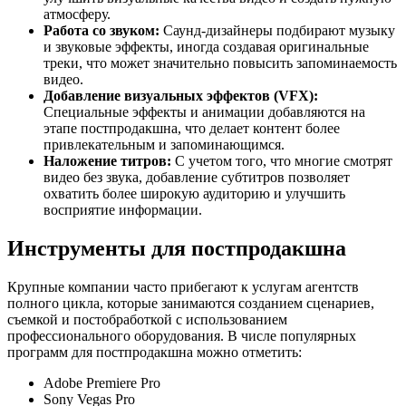
атмосферу.
Работа со звуком:
Саунд-дизайнеры подбирают музыку
и звуковые эффекты, иногда создавая оригинальные
треки, что может значительно повысить запоминаемость
видео.
Добавление визуальных эффектов (VFX):
Специальные эффекты и анимации добавляются на
этапе постпродакшна, что делает контент более
привлекательным и запоминающимся.
Наложение титров:
С учетом того, что многие смотрят
видео без звука, добавление субтитров позволяет
охватить более широкую аудиторию и улучшить
восприятие информации.
Инструменты для постпродакшна
Крупные компании часто прибегают к услугам агентств
полного цикла, которые занимаются созданием сценариев,
съемкой и постобработкой с использованием
профессионального оборудования. В числе популярных
программ для постпродакшна можно отметить:
Adobe Premiere Pro
Sony Vegas Pro