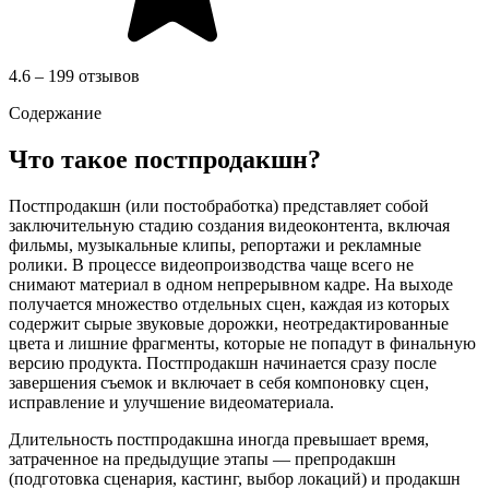
4.6 – 199 отзывов
Содержание
Что такое постпродакшн?
Постпродакшн (или постобработка) представляет собой
заключительную стадию создания видеоконтента, включая
фильмы, музыкальные клипы, репортажи и рекламные
ролики. В процессе видеопроизводства чаще всего не
снимают материал в одном непрерывном кадре. На выходе
получается множество отдельных сцен, каждая из которых
содержит сырые звуковые дорожки, неотредактированные
цвета и лишние фрагменты, которые не попадут в финальную
версию продукта. Постпродакшн начинается сразу после
завершения съемок и включает в себя компоновку сцен,
исправление и улучшение видеоматериала.
Длительность постпродакшна иногда превышает время,
затраченное на предыдущие этапы — препродакшн
(подготовка сценария, кастинг, выбор локаций) и продакшн