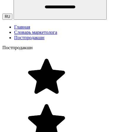
RU
Главная
Словарь маркетолога
Постпродакшн
Постпродакшн