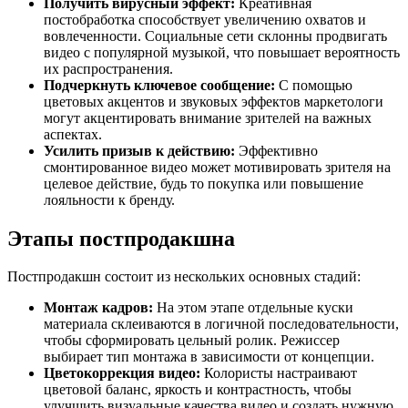
Получить вирусный эффект:
Креативная
постобработка способствует увеличению охватов и
вовлеченности. Социальные сети склонны продвигать
видео с популярной музыкой, что повышает вероятность
их распространения.
Подчеркнуть ключевое сообщение:
С помощью
цветовых акцентов и звуковых эффектов маркетологи
могут акцентировать внимание зрителей на важных
аспектах.
Усилить призыв к действию:
Эффективно
смонтированное видео может мотивировать зрителя на
целевое действие, будь то покупка или повышение
лояльности к бренду.
Этапы постпродакшна
Постпродакшн состоит из нескольких основных стадий:
Монтаж кадров:
На этом этапе отдельные куски
материала склеиваются в логичной последовательности,
чтобы сформировать цельный ролик. Режиссер
выбирает тип монтажа в зависимости от концепции.
Цветокоррекция видео:
Колористы настраивают
цветовой баланс, яркость и контрастность, чтобы
улучшить визуальные качества видео и создать нужную