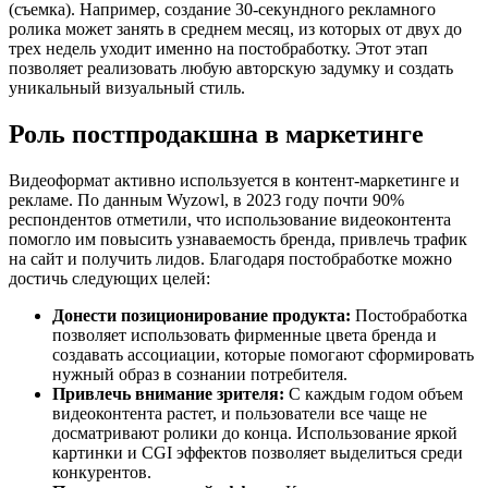
(съемка). Например, создание 30-секундного рекламного
ролика может занять в среднем месяц, из которых от двух до
трех недель уходит именно на постобработку. Этот этап
позволяет реализовать любую авторскую задумку и создать
уникальный визуальный стиль.
Роль постпродакшна в маркетинге
Видеоформат активно используется в контент-маркетинге и
рекламе. По данным Wyzowl, в 2023 году почти 90%
респондентов отметили, что использование видеоконтента
помогло им повысить узнаваемость бренда, привлечь трафик
на сайт и получить лидов. Благодаря постобработке можно
достичь следующих целей:
Донести позиционирование продукта:
Постобработка
позволяет использовать фирменные цвета бренда и
создавать ассоциации, которые помогают сформировать
нужный образ в сознании потребителя.
Привлечь внимание зрителя:
С каждым годом объем
видеоконтента растет, и пользователи все чаще не
досматривают ролики до конца. Использование яркой
картинки и CGI эффектов позволяет выделиться среди
конкурентов.