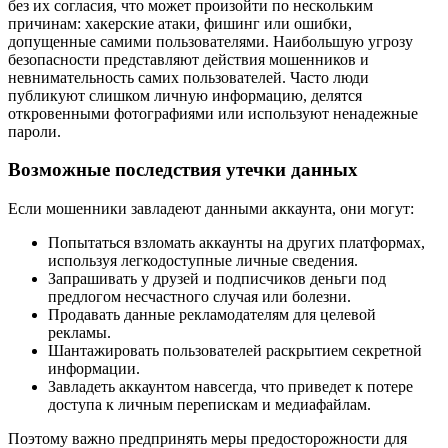
без их согласия, что может произойти по нескольким
причинам: хакерские атаки, фишинг или ошибки,
допущенные самими пользователями. Наибольшую угрозу
безопасности представляют действия мошенников и
невнимательность самих пользователей. Часто люди
публикуют слишком личную информацию, делятся
откровенными фотографиями или используют ненадежные
пароли.
Возможные последствия утечки данных
Если мошенники завладеют данными аккаунта, они могут:
Попытаться взломать аккаунты на других платформах,
используя легкодоступные личные сведения.
Запрашивать у друзей и подписчиков деньги под
предлогом несчастного случая или болезни.
Продавать данные рекламодателям для целевой
рекламы.
Шантажировать пользователей раскрытием секретной
информации.
Завладеть аккаунтом навсегда, что приведет к потере
доступа к личным перепискам и медиафайлам.
Поэтому важно предпринять меры предосторожности для