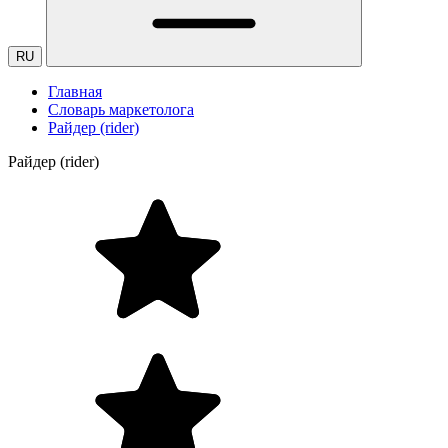
RU
Главная
Словарь маркетолога
Райдер (rider)
Райдер (rider)