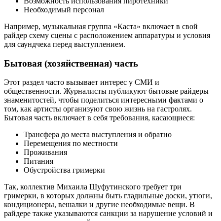
Возможность использования пиротехники
Необходимый персонал
Например, музыкальная группа «Каста» включает в свой
райдер схему сцены с расположением аппаратуры и условия
для саундчека перед выступлением.
Бытовая (хозяйственная) часть
Этот раздел часто вызывает интерес у СМИ и
общественности. Журналисты публикуют бытовые райдеры
знаменитостей, чтобы поделиться интересными фактами о
том, как артисты организуют свою жизнь на гастролях.
Бытовая часть включает в себя требования, касающиеся:
Трансфера до места выступления и обратно
Перемещения по местности
Проживания
Питания
Обустройства гримерки
Так, коллектив Михаила Шуфутинского требует три
гримерки, в которых должны быть гладильные доски, утюги,
кондиционеры, вешалки и другие необходимые вещи. В
райдере также указываются санкции за нарушение условий и