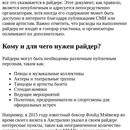
все это указывается в райдере. Этот документ, как правило,
является непубличным и адресуется непосредственно
организаторам, хотя иногда его содержание может быть
доступно в интернете благодаря публикациям СМИ или
самим артистам. Важно отметить, что расходы на выполнение
райдера не входят в гонорар участника, и организаторы
оплачивают их дополнительно.
Кому и для чего нужен райдер?
Райдеры могут быть необходимы различным публичным
персонам, таким как:
Певцы и музыкальные коллективы
Актеры и театральные труппы
Танцоры и артисты балета
Стендап-комики
Ведущие мероприятий
Политики, предприниматели и спортсмены для
официальных встреч
Например, в 2015 году известный боксер Флойд Мэйвезер во
время своего визита в Австралию указал в своем райдере
интересные пункты, такие как неограниченное количество