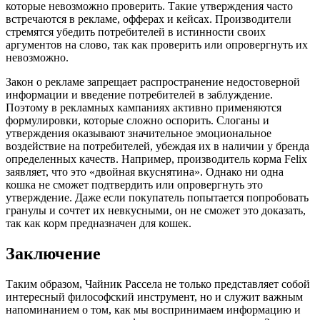
которые невозможно проверить. Такие утверждения часто
встречаются в рекламе, офферах и кейсах. Производители
стремятся убедить потребителей в истинности своих
аргументов на слово, так как проверить или опровергнуть их
невозможно.
Закон о рекламе запрещает распространение недостоверной
информации и введение потребителей в заблуждение.
Поэтому в рекламных кампаниях активно применяются
формулировки, которые сложно оспорить. Слоганы и
утверждения оказывают значительное эмоциональное
воздействие на потребителей, убеждая их в наличии у бренда
определенных качеств. Например, производитель корма Felix
заявляет, что это «двойная вкуснятина». Однако ни одна
кошка не сможет подтвердить или опровергнуть это
утверждение. Даже если покупатель попытается попробовать
гранулы и сочтет их невкусными, он не сможет это доказать,
так как корм предназначен для кошек.
Заключение
Таким образом, Чайник Рассела не только представляет собой
интересный философский инструмент, но и служит важным
напоминанием о том, как мы воспринимаем информацию и