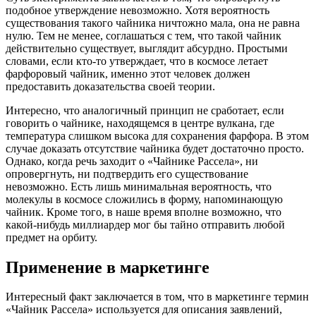
подобное утверждение невозможно. Хотя вероятность
существования такого чайника ничтожно мала, она не равна
нулю. Тем не менее, соглашаться с тем, что такой чайник
действительно существует, выглядит абсурдно. Простыми
словами, если кто-то утверждает, что в космосе летает
фарфоровый чайник, именно этот человек должен
предоставить доказательства своей теории.
Интересно, что аналогичный принцип не сработает, если
говорить о чайнике, находящемся в центре вулкана, где
температура слишком высока для сохранения фарфора. В этом
случае доказать отсутствие чайника будет достаточно просто.
Однако, когда речь заходит о «Чайнике Рассела», ни
опровергнуть, ни подтвердить его существование
невозможно. Есть лишь минимальная вероятность, что
молекулы в космосе сложились в форму, напоминающую
чайник. Кроме того, в наше время вполне возможно, что
какой-нибудь миллиардер мог бы тайно отправить любой
предмет на орбиту.
Применение в маркетинге
Интересный факт заключается в том, что в маркетинге термин
«Чайник Рассела» используется для описания заявлений,