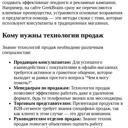
создавать эффективные лендинги и рекламные кампании.
Например, на сайте GeekBrains сразу же перечисляются
ключевые преимущества, устраняются основные возражения
и предлагается помощь — эти методы схожи с теми, которые
используют консультанты в традиционных магазинах.
Кому нужны технологии продаж
Знание технологий продаж необходимо различным
специалистам:
Продавцам-консультантам:
Для успешного
взаимодействия с покупателями в офлайн-магазинах
требуется активное и грамотное общение, которое
выходит за рамки простого вопроса "Чем я могу
помочь?"
Менеджерам по продажам:
Технологии продаж
позволяют эффективно работать даже в удаленном
формате, будь то телефонные звонки или мессенджеры.
Торговым представителям:
Презентация продуктов в
B2B-сегменте требует знания специфики продаж, так
как клиент в этом случае — это другая компания.
Руководителям отделов продаж:
Знание техник
продаж помогает объективно оценить работу