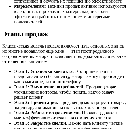
сотрудников и обучить их повышению эффективности.
Маркетологам:
Техники продаж активно используются
в лендингах и рекламных материалах, позволяя
эффективно работать с вниманием и интересами
пользователей.
Этапы продаж
Классическая модель продаж включает пять основных этапов,
но многие добавляют еще один — этап постпродажного
сопровождения, который позволяет поддерживать длительные
отношения с клиентом.
Этап 1: Установка контакта.
Это приветствия и
представление себя клиенту, которые могут происходить
как в магазине, так и по телефону.
Этап 2: Выявление потребностей.
Продавец задает
уточняющие вопросы, чтобы понять, какую задачу
решает клиент.
Этап 3: Презентация.
Продавец демонстрирует товары,
акцентируя внимание на их выгодах для покупателя.
Этап 4: Работа с возражениями.
Продавец должен
уметь эффективно отвечать на сомнения клиента.
Этап 5: Закрытие сделки.
Важно дать клиенту четкие
инструкции, что делать дальше, чтобы завершить