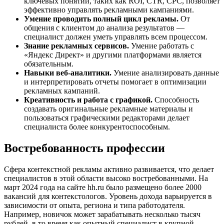
ключевых понятий, таких как ROI, CTR, CPC, позволяет
эффективно управлять рекламными кампаниями.
Умение проводить полный цикл рекламы.
От
общения с клиентом до анализа результатов —
специалист должен уметь управлять всем процессом.
Знание рекламных сервисов.
Умение работать с
«Яндекс Директ» и другими платформами является
обязательным.
Навыки веб-аналитики.
Умение анализировать данные
и интерпретировать отчеты помогает в оптимизации
рекламных кампаний.
Креативность и работа с графикой.
Способность
создавать оригинальные рекламные материалы и
пользоваться графическими редакторами делает
специалиста более конкурентоспособным.
Востребованность профессии
Сфера контекстной рекламы активно развивается, что делает
специалистов в этой области высоко востребованными. На
март 2024 года на сайте hh.ru было размещено более 2000
вакансий для контекстологов. Уровень дохода варьируется в
зависимости от опыта, региона и типа работодателя.
Например, новичок может зарабатывать несколько тысяч
рублей, в то время как опытный специалист в крупной