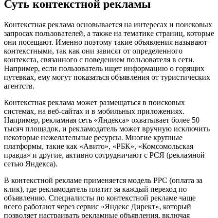
Суть контекстной рекламы
Контекстная реклама основывается на интересах и поисковых
запросах пользователей, а также на тематике страниц, которые
они посещают. Именно поэтому такие объявления называют
контекстными, так как они зависят от определенного
контекста, связанного с поведением пользователя в сети.
Например, если пользователь ищет информацию о горящих
путевках, ему могут показаться объявления от туристических
агентств.
Контекстная реклама может размещаться в поисковых
системах, на веб-сайтах и в мобильных приложениях.
Например, рекламная сеть «Яндекса» охватывает более 50
тысяч площадок, и рекламодатель может вручную исключить
некоторые нежелательные ресурсы. Многие крупные
платформы, такие как «Авито», «РБК», «Комсомольская
правда» и другие, активно сотрудничают с РСЯ (рекламной
сетью Яндекса).
В контекстной рекламе применяется модель PPC (оплата за
клик), где рекламодатель платит за каждый переход по
объявлению. Специалисты по контекстной рекламе чаще
всего работают через сервис «Яндекс Директ», который
позволяет настраивать рекламные объявления, включая