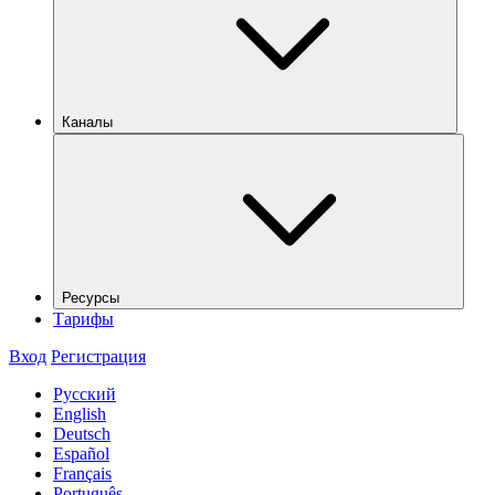
Каналы
Ресурсы
Тарифы
Вход
Регистрация
Русский
English
Deutsch
Español
Français
Português