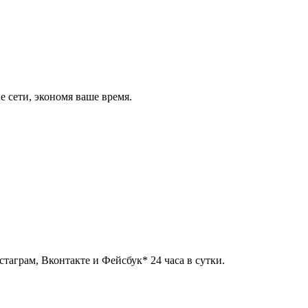
 сети, экономя ваше время.
таграм, Вконтакте и Фейсбук* 24 часа в сутки.