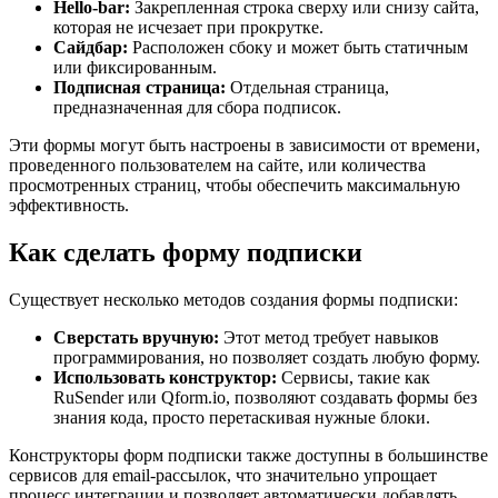
Hello-bar:
Закрепленная строка сверху или снизу сайта,
которая не исчезает при прокрутке.
Сайдбар:
Расположен сбоку и может быть статичным
или фиксированным.
Подписная страница:
Отдельная страница,
предназначенная для сбора подписок.
Эти формы могут быть настроены в зависимости от времени,
проведенного пользователем на сайте, или количества
просмотренных страниц, чтобы обеспечить максимальную
эффективность.
Как сделать форму подписки
Существует несколько методов создания формы подписки:
Сверстать вручную:
Этот метод требует навыков
программирования, но позволяет создать любую форму.
Использовать конструктор:
Сервисы, такие как
RuSender или Qform.io, позволяют создавать формы без
знания кода, просто перетаскивая нужные блоки.
Конструкторы форм подписки также доступны в большинстве
сервисов для email-рассылок, что значительно упрощает
процесс интеграции и позволяет автоматически добавлять