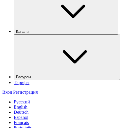
Каналы
Ресурсы
Тарифы
Вход
Регистрация
Русский
English
Deutsch
Español
Français
Português