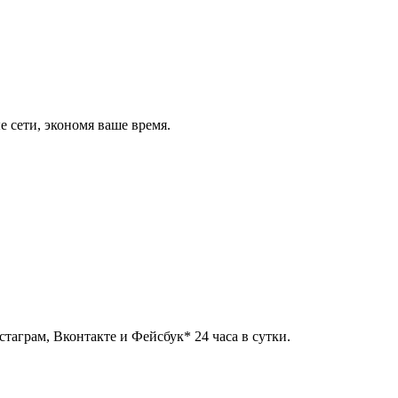
 сети, экономя ваше время.
таграм, Вконтакте и Фейсбук* 24 часа в сутки.