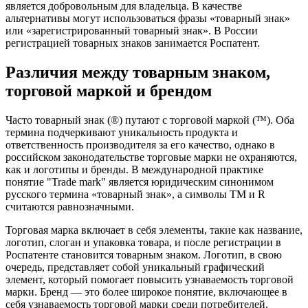
является добровольным для владельца. В качестве
альтернативы могут использоваться фразы «товарный знак»
или «зарегистрированный товарный знак». В России
регистрацией товарных знаков занимается Роспатент.
Различия между товарным знаком,
торговой маркой и брендом
Часто товарный знак (®) путают с торговой маркой (™). Оба
термина подчеркивают уникальность продукта и
ответственность производителя за его качество, однако в
российском законодательстве торговые марки не охраняются,
как и логотипы и бренды. В международной практике
понятие "Trade mark" является юридическим синонимом
русского термина «товарный знак», а символы TM и R
считаются равнозначными.
Торговая марка включает в себя элементы, такие как название,
логотип, слоган и упаковка товара, и после регистрации в
Роспатенте становится товарным знаком. Логотип, в свою
очередь, представляет собой уникальный графический
элемент, который помогает повысить узнаваемость торговой
марки. Бренд — это более широкое понятие, включающее в
себя узнаваемость торговой марки среди потребителей.