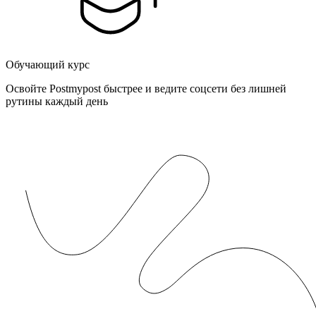
Обучающий курс
Освойте Postmypost быстрее и ведите соцсети без лишней
рутины каждый день