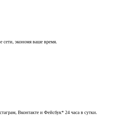
 сети, экономя ваше время.
таграм, Вконтакте и Фейсбук* 24 часа в сутки.