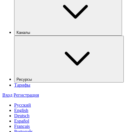
Каналы
Ресурсы
Тарифы
Вход
Регистрация
Русский
English
Deutsch
Español
Français
Português