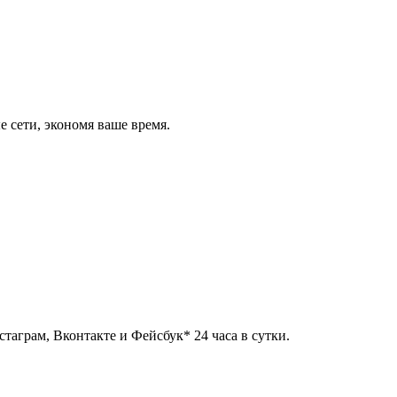
 сети, экономя ваше время.
таграм, Вконтакте и Фейсбук* 24 часа в сутки.