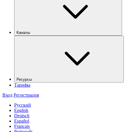
Каналы
Ресурсы
Тарифы
Вход
Регистрация
Русский
English
Deutsch
Español
Français
Português