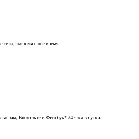
 сети, экономя ваше время.
таграм, Вконтакте и Фейсбук* 24 часа в сутки.