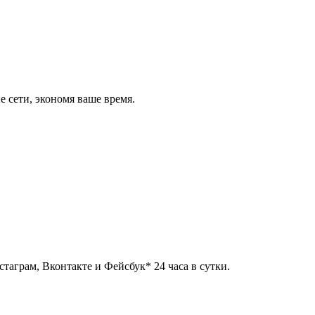
 сети, экономя ваше время.
таграм, Вконтакте и Фейсбук* 24 часа в сутки.