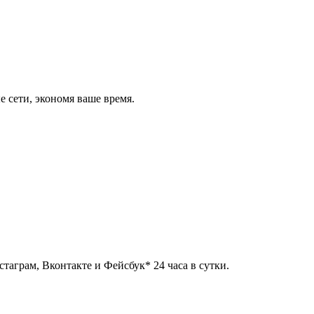
 сети, экономя ваше время.
таграм, Вконтакте и Фейсбук* 24 часа в сутки.