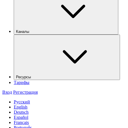
Каналы
Ресурсы
Тарифы
Вход
Регистрация
Русский
English
Deutsch
Español
Français
Português