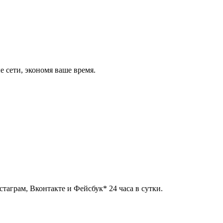
 сети, экономя ваше время.
таграм, Вконтакте и Фейсбук* 24 часа в сутки.