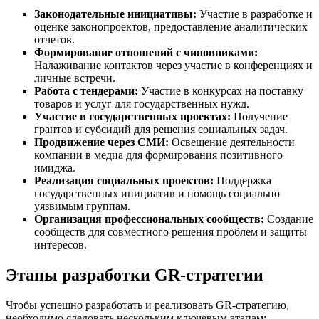
Законодательные инициативы:
Участие в разработке и
оценке законопроектов, предоставление аналитических
отчетов.
Формирование отношений с чиновниками:
Налаживание контактов через участие в конференциях и
личные встречи.
Работа с тендерами:
Участие в конкурсах на поставку
товаров и услуг для государственных нужд.
Участие в государственных проектах:
Получение
грантов и субсидий для решения социальных задач.
Продвижение через СМИ:
Освещение деятельности
компании в медиа для формирования позитивного
имиджа.
Реализация социальных проектов:
Поддержка
государственных инициатив и помощь социально
уязвимым группам.
Организация профессиональных сообществ:
Создание
сообществ для совместного решения проблем и защиты
интересов.
Этапы разработки GR-стратегии
Чтобы успешно разработать и реализовать GR-стратегию,
необходимо следовать нескольким ключевым этапам: