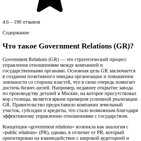
4.6 – 190 отзывов
Содержание
Что такое Government Relations (GR)?
Government Relations (GR) — это стратегический процесс
управления отношениями между компанией и
государственными органами. Основная цель GR заключается
в создании позитивного имиджа организации и повышении
лояльности со стороны властей, что в свою очередь помогает
достичь бизнес-целей. Например, недавнее открытие завода
по производству деталей в Москве, на которое присутствовал
мэр столицы, является ярким примером успешной реализации
GR. Правительство предоставило компании земельный
участок, субсидии и кредиты, что стало возможным благодаря
эффективному управлению отношениями с государством.
Концепция «government relations» возникла как аналогия с
«public relations» (PR), однако, в отличие от PR, который
ориентирован на взаимодействие с широкой аудиторией и