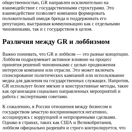
общественностью, GR направлен исключительно на
взаимодействие с государственными структурами. Это
взаимодействие позволяет компании формировать
положительный имидж бренда и поддерживать его
репутацию, выстраивая коммуникацию как с отдельными
чиновниками, так и с государством в целом.
Различия между GR и лоббизмом
Важно понимать, что GR и лоббизм — это разные концепции.
Лоббизм подразумевает активное влияние на процесс
принятия решений чиновниками с целью продвижения
интересов компании или отрасли. Это может включать
спонсирование политических кампаний или использование
медиа для давления на государственных служащих. Напротив,
GR использует более мягкие и конструктивные методы, такие
как организация социально направленных мероприятий и
работа с экспертными советами.
К сожалению, в России отношения между бизнесом и
государством зачастую воспринимаются негативно,
ассоциируясь с коррупцией и непрозрачными сделками.
Однако в странах, таких как США и Великобритания,
лоббизм официально разрешён и строго контролируется, что