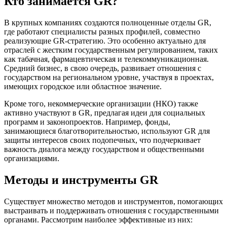
Кто занимается GR?
В крупных компаниях создаются полноценные отделы GR,
где работают специалисты разных профилей, совместно
реализующие GR-стратегию. Это особенно актуально для
отраслей с жестким государственным регулированием, таких
как табачная, фармацевтическая и телекоммуникационная.
Средний бизнес, в свою очередь, развивает отношения с
государством на региональном уровне, участвуя в проектах,
имеющих городское или областное значение.
Кроме того, некоммерческие организации (НКО) также
активно участвуют в GR, предлагая идеи для социальных
программ и законопроектов. Например, фонды,
занимающиеся благотворительностью, используют GR для
защиты интересов своих подопечных, что подчеркивает
важность диалога между государством и общественными
организациями.
Методы и инструменты GR
Существует множество методов и инструментов, помогающих
выстраивать и поддерживать отношения с государственными
органами. Рассмотрим наиболее эффективные из них: