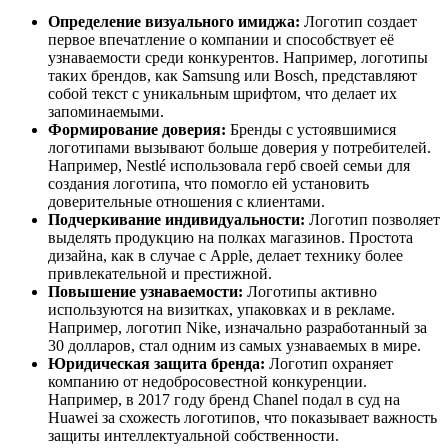
Определение визуального имиджа:
Логотип создает
первое впечатление о компании и способствует её
узнаваемости среди конкурентов. Например, логотипы
таких брендов, как Samsung или Bosch, представляют
собой текст с уникальным шрифтом, что делает их
запоминаемыми.
Формирование доверия:
Бренды с устоявшимися
логотипами вызывают больше доверия у потребителей.
Например, Nestlé использовала герб своей семьи для
создания логотипа, что помогло ей установить
доверительные отношения с клиентами.
Подчеркивание индивидуальности:
Логотип позволяет
выделять продукцию на полках магазинов. Простота
дизайна, как в случае с Apple, делает технику более
привлекательной и престижной.
Повышение узнаваемости:
Логотипы активно
используются на визитках, упаковках и в рекламе.
Например, логотип Nike, изначально разработанный за
30 долларов, стал одним из самых узнаваемых в мире.
Юридическая защита бренда:
Логотип охраняет
компанию от недобросовестной конкуренции.
Например, в 2017 году бренд Chanel подал в суд на
Huawei за схожесть логотипов, что показывает важность
защиты интеллектуальной собственности.