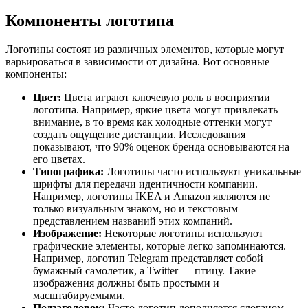
Компоненты логотипа
Логотипы состоят из различных элементов, которые могут
варьироваться в зависимости от дизайна. Вот основные
компоненты:
Цвет:
Цвета играют ключевую роль в восприятии
логотипа. Например, яркие цвета могут привлекать
внимание, в то время как холодные оттенки могут
создать ощущение дистанции. Исследования
показывают, что 90% оценок бренда основываются на
его цветах.
Типографика:
Логотипы часто используют уникальные
шрифты для передачи идентичности компании.
Например, логотипы IKEA и Amazon являются не
только визуальным знаком, но и текстовым
представлением названий этих компаний.
Изображение:
Некоторые логотипы используют
графические элементы, которые легко запоминаются.
Например, логотип Telegram представляет собой
бумажный самолетик, а Twitter — птицу. Такие
изображения должны быть простыми и
масштабируемыми.
Подзаголовок:
Часто логотип дополняется слоганом,