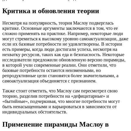
Критика и обновления теории
Несмотря на популярность, теория Маслоу подверглась
критике. Основные аргументы заключаются в том, что ее
сложно применять на практике. Например, некоторые люди
могут стремиться к высокому уровню самоактуализации, даже
если их базовые потребности не удовлетворены. В истории
есть примеры, когда люди достигали успеха, несмотря на
нехватку ресурсов, таких как еда и безопасность. Некоторые
исследователи предложили обновленную версию пирамиды,
в которой учли современные реалии. Они отметили, что
базовые потребности остаются неизменными, но
репродуктивные цели становятся более значительными, а
самоактуализация объединяется с признанием.
Также стоит отметить, что Маслоу сам пересмотрел свою
теорию, разделив потребности на «дефицитарные» и
«бытийные», подчеркивая, что многие потребности могут
быть ненасыщенными и варьироваться в зависимости от
индивидуальных обстоятельств.
Применение пирамиды Маслоу в