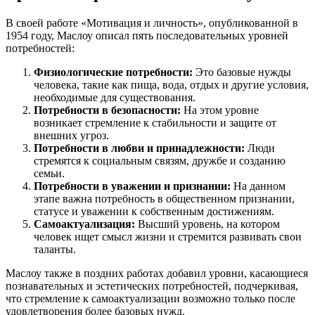
В своей работе «Мотивация и личность», опубликованной в
1954 году, Маслоу описал пять последовательных уровней
потребностей:
Физиологические потребности:
Это базовые нужды
человека, такие как пища, вода, отдых и другие условия,
необходимые для существования.
Потребности в безопасности:
На этом уровне
возникает стремление к стабильности и защите от
внешних угроз.
Потребности в любви и принадлежности:
Люди
стремятся к социальным связям, дружбе и созданию
семьи.
Потребности в уважении и признании:
На данном
этапе важна потребность в общественном признании,
статусе и уважении к собственным достижениям.
Самоактуализация:
Высший уровень, на котором
человек ищет смысл жизни и стремится развивать свои
таланты.
Маслоу также в поздних работах добавил уровни, касающиеся
познавательных и эстетических потребностей, подчеркивая,
что стремление к самоактуализации возможно только после
удовлетворения более базовых нужд.