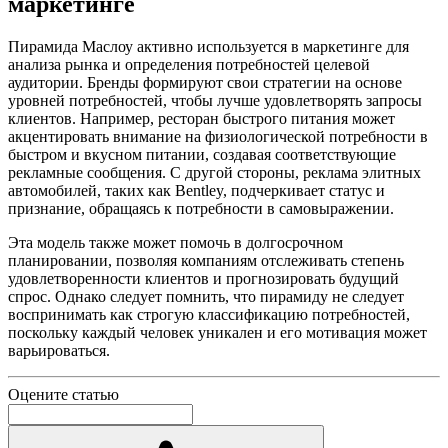
маркетинге
Пирамида Маслоу активно используется в маркетинге для
анализа рынка и определения потребностей целевой
аудитории. Бренды формируют свои стратегии на основе
уровней потребностей, чтобы лучше удовлетворять запросы
клиентов. Например, ресторан быстрого питания может
акцентировать внимание на физиологической потребности в
быстром и вкусном питании, создавая соответствующие
рекламные сообщения. С другой стороны, реклама элитных
автомобилей, таких как Bentley, подчеркивает статус и
признание, обращаясь к потребности в самовыражении.
Эта модель также может помочь в долгосрочном
планировании, позволяя компаниям отслеживать степень
удовлетворенности клиентов и прогнозировать будущий
спрос. Однако следует помнить, что пирамиду не следует
воспринимать как строгую классификацию потребностей,
поскольку каждый человек уникален и его мотивация может
варьироваться.
Оцените статью