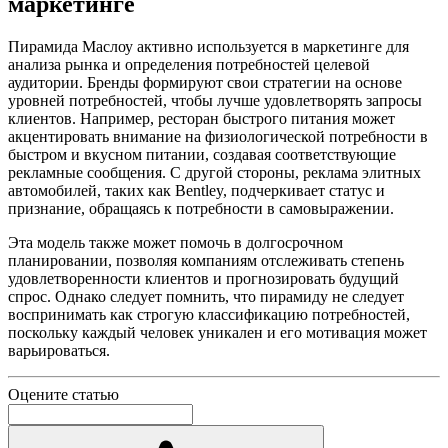
маркетинге
Пирамида Маслоу активно используется в маркетинге для
анализа рынка и определения потребностей целевой
аудитории. Бренды формируют свои стратегии на основе
уровней потребностей, чтобы лучше удовлетворять запросы
клиентов. Например, ресторан быстрого питания может
акцентировать внимание на физиологической потребности в
быстром и вкусном питании, создавая соответствующие
рекламные сообщения. С другой стороны, реклама элитных
автомобилей, таких как Bentley, подчеркивает статус и
признание, обращаясь к потребности в самовыражении.
Эта модель также может помочь в долгосрочном
планировании, позволяя компаниям отслеживать степень
удовлетворенности клиентов и прогнозировать будущий
спрос. Однако следует помнить, что пирамиду не следует
воспринимать как строгую классификацию потребностей,
поскольку каждый человек уникален и его мотивация может
варьироваться.
Оцените статью