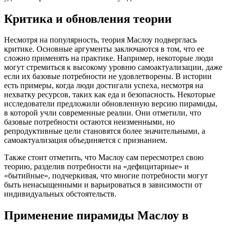
Критика и обновления теории
Несмотря на популярность, теория Маслоу подверглась
критике. Основные аргументы заключаются в том, что ее
сложно применять на практике. Например, некоторые люди
могут стремиться к высокому уровню самоактуализации, даже
если их базовые потребности не удовлетворены. В истории
есть примеры, когда люди достигали успеха, несмотря на
нехватку ресурсов, таких как еда и безопасность. Некоторые
исследователи предложили обновленную версию пирамиды,
в которой учли современные реалии. Они отметили, что
базовые потребности остаются неизменными, но
репродуктивные цели становятся более значительными, а
самоактуализация объединяется с признанием.
Также стоит отметить, что Маслоу сам пересмотрел свою
теорию, разделив потребности на «дефицитарные» и
«бытийные», подчеркивая, что многие потребности могут
быть ненасыщенными и варьироваться в зависимости от
индивидуальных обстоятельств.
Применение пирамиды Маслоу в