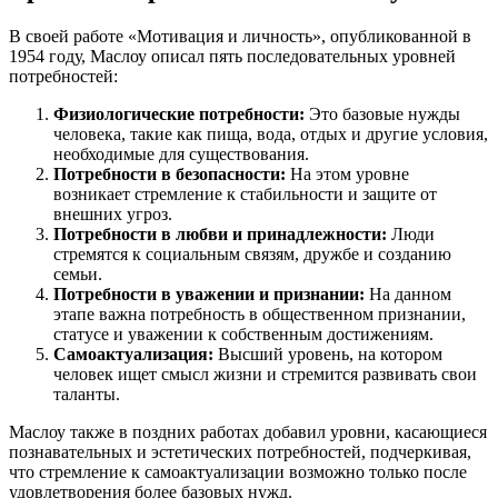
В своей работе «Мотивация и личность», опубликованной в
1954 году, Маслоу описал пять последовательных уровней
потребностей:
Физиологические потребности:
Это базовые нужды
человека, такие как пища, вода, отдых и другие условия,
необходимые для существования.
Потребности в безопасности:
На этом уровне
возникает стремление к стабильности и защите от
внешних угроз.
Потребности в любви и принадлежности:
Люди
стремятся к социальным связям, дружбе и созданию
семьи.
Потребности в уважении и признании:
На данном
этапе важна потребность в общественном признании,
статусе и уважении к собственным достижениям.
Самоактуализация:
Высший уровень, на котором
человек ищет смысл жизни и стремится развивать свои
таланты.
Маслоу также в поздних работах добавил уровни, касающиеся
познавательных и эстетических потребностей, подчеркивая,
что стремление к самоактуализации возможно только после
удовлетворения более базовых нужд.