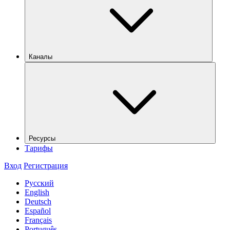
Каналы
Ресурсы
Тарифы
Вход
Регистрация
Русский
English
Deutsch
Español
Français
Português