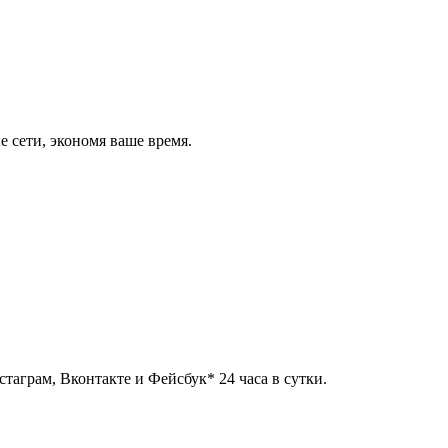
 сети, экономя ваше время.
таграм, Вконтакте и Фейсбук* 24 часа в сутки.