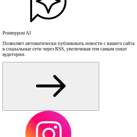
Postmypost AI
Позволяет автоматически публиковать новости с вашего сайта
в социальные сети через RSS, увеличивая тем самым охват
аудитории.