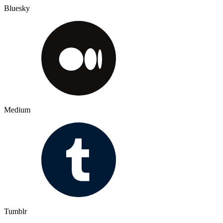
Bluesky
Medium
Tumblr