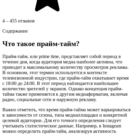
4 – 455 отзывов
Содержание
Что такое прайм-тайм?
Прайм-тайм, или prime time, представляет собой период в
течение дня, когда аудитория медиа наиболее активна, что
приводит к максимальному количеству просмотров рекламы.
В основном, этот термин используется в контексте
телевизионной индустрии, где прайм-тайм охватывает время
с 18:00 до 24:00. В этот период наблюдается наибольшее
количество зрителей у экранов. Однако концепция прайм-
тайма также применяется к другим медиаформатам, включая
радио, социальные сети и наружную рекламу.
Важно отметить, что время прайм-тайма может варьироваться
в зависимости от сезона, типа медиаплощадки и конкретной
целевой аудитории. Для его точного определения следует
учитывать статистические данные. Например, в Instagram
можно определить прайм-тайм, анализируя активность