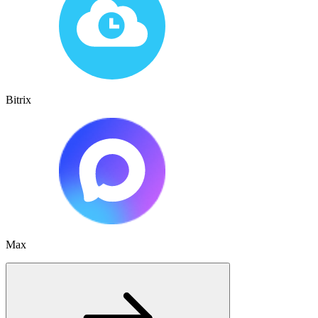
Bitrix
Max