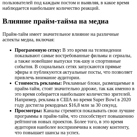
пользователей под каждым постом и выявляя, в какое время
наблюдается наибольшее количество реакций.
Влияние прайм-тайма на медиа
Прайм-тайм имеет значительное влияние на различные
аспекты медиа, включая:
Программную сетку:
В это время на телевидении
показывают самые востребованные фильмы и сериалы,
а также новейшие выпуски ток-шоу и спортивные
события. В социальных сетях запускаются прямые
эфиры и публикуются актуальные посты, что позволяет
привлечь внимание аудитории.
Стоимость рекламы:
Рекламные блоки, размещаемые в
прайм-тайм, стоят значительно дороже, так как именно в
это время собирается наибольшее количество зрителей.
Например, реклама в США во время Super Bowl в 2020
году достигла рекордных $16,8 млн за 30 секунд.
Просмотры:
Каналы стремятся показывать свои лучшие
программы в прайм-тайм, что способствует повышению
рейтингов новых проектов. Более того, в это время
аудитория наиболее восприимчива к новому контенту,
что повышает шансы на успех.