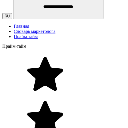
RU
Главная
Словарь маркетолога
Прайм-тайм
Прайм-тайм