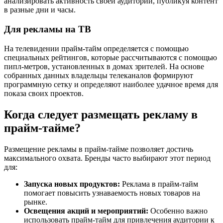
анализировать активность своей аудитории, публикуя контент
в разные дни и часы.
Для рекламы на ТВ
На телевидении прайм-тайм определяется с помощью
специальных рейтингов, которые рассчитываются с помощью
пипл-метров, установленных в домах зрителей. На основе
собранных данных владельцы телеканалов формируют
программную сетку и определяют наиболее удачное время для
показа своих проектов.
Когда следует размещать рекламу в
прайм-тайме?
Размещение рекламы в прайм-тайме позволяет достичь
максимального охвата. Бренды часто выбирают этот период
для:
Запуска новых продуктов:
Реклама в прайм-тайм
помогает повысить узнаваемость новых товаров на
рынке.
Освещения акций и мероприятий:
Особенно важно
использовать прайм-тайм для привлечения аудитории к