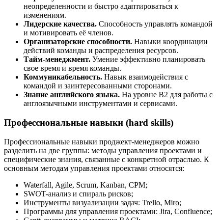
неопределенности и быстро адаптироваться к
изменениям.
Лидерские качества.
Способность управлять командой
и мотивировать её членов.
Организаторские способности.
Навыки координации
действий команды и распределения ресурсов.
Тайм-менеджмент.
Умение эффективно планировать
свое время и время команды.
Коммуникабельность.
Навык взаимодействия с
командой и заинтересованными сторонами.
Знание английского языка.
На уровне B2 для работы с
англоязычными инструментами и сервисами.
Профессиональные навыки (hard skills)
Профессиональные навыки проджект-менеджеров можно
разделить на две группы: методы управления проектами и
специфические знания, связанные с конкретной отраслью. К
основным методам управления проектами относятся:
Waterfall, Agile, Scrum, Kanban, CPM;
SWOT-анализ и спираль рисков;
Инструменты визуализации задач: Trello, Miro;
Программы для управления проектами: Jira, Confluence;