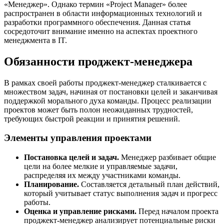
«Менеджер». Однако термин «Project Manager» более
распространен в области информационных технологий и
разработки программного обеспечения. Данная статья
сосредоточит внимание именно на аспектах проектного
менеджмента в IT.
Обязанности проджект-менеджера
В рамках своей работы проджект-менеджер сталкивается с
множеством задач, начиная от постановки целей и заканчивая
поддержкой морального духа команды. Процесс реализации
проектов может быть полон неожиданных трудностей,
требующих быстрой реакции и принятия решений.
Элементы управления проектами
Постановка целей и задач.
Менеджер разбивает общие
цели на более мелкие и управляемые задачи,
распределяя их между участниками команды.
Планирование.
Составляется детальный план действий,
который учитывает статус выполнения задач и прогресс
работы.
Оценка и управление рисками.
Перед началом проекта
проджект-менеджер анализирует потенциальные риски